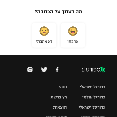
מה דעתך על הכתבה?
אהבתי
לא אהבתי
כדורגל ישראלי
VOD
כדורגל עולמי
רץ ברשת
ליגת העל
כדורסל ישראלי
תוצאות
ליגת
ליגה לאומית
האלופות