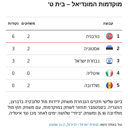
מוקדמות המונדיאל – בית ט'
קבוצה
משחקים
נקודות
נורבגיה
2
6
1
אסטוניה
2
3
2
נבחרת ישראל
2
3
3
איטליה
0
0
4
מולדובה
2
0
5
ביום שלישי תקיים הנבחרת משחק ידידות מול סלובקיה בדברצן,
הונגריה. בספטמבר תחזור לשחק במוקדמות, עם משחק חוץ מול
מולדובה (5.9) ומשחק "ביתי" שלושה ימים לאחר מכן נגד איטליה.
עוד באותו נושא:
נבחרת ישראל - כדורגל
,
רן בן שמעון