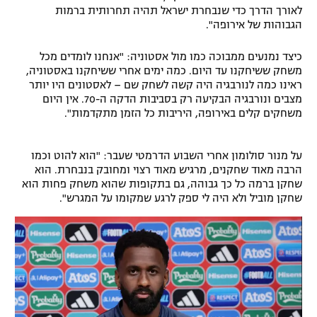
לאורך הדרך כדי שנבחרת ישראל תהיה תחרותית ברמות
הגבוהות של אירופה".
כיצד נמנעים ממבוכה כמו מול אסטוניה: "אנחנו לומדים מכל
משחק ששיחקנו עד היום. כמה ימים אחרי ששיחקנו באסטוניה,
ראינו כמה לנורבגיה היה קשה לשחק שם – לאסטונים היו יותר
מצבים ונורבגיה הבקיעה רק בסביבות הדקה ה-70. אין היום
משחקים קלים באירופה, היריבות כל הזמן מתקדמות".
על מנור סולומון אחרי השבוע הדרמטי שעבר: "הוא להוט וכמו
הרבה מאוד שחקנים, מרגיש מאוד רצוי ומחובק בנבחרת. הוא
שחקן ברמה כל כך גבוהה, גם בתקופות שהוא משחק פחות הוא
שחקן מוביל ולא היה לי ספק לרגע שמקומו על המגרש".