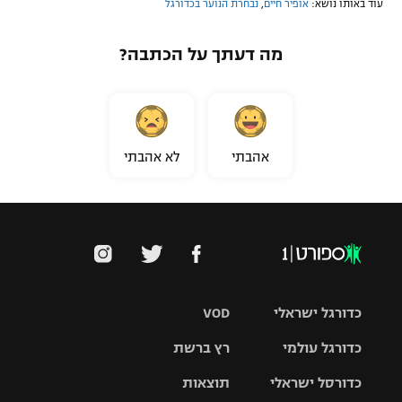
עוד באותו נושא:
אופיר חיים
,
נבחרת הנוער בכדורגל
מה דעתך על הכתבה?
אהבתי
לא אהבתי
כדורגל ישראלי
VOD
כדורגל עולמי
רץ ברשת
ליגת העל
כדורסל ישראלי
תוצאות
ליגת