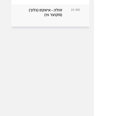
21:00
זוולה - איאקס (גלוך)
(מקוצר 15)