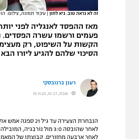
המגזין
זה לא נראה טוב. גיא לוזון
|
עיבוד תמונה, צילום: הו
הקשות על השיפוט, רק מעצי
הסיכוי שלהם להגיע ליורו הבא
רענן ברנובסקי
שבת, 13:27, 15.11.25
לאחר שהובסה 3:0 מול נורבג
לאחר ארבעה מחזורים, קבוצתו של המאמן 