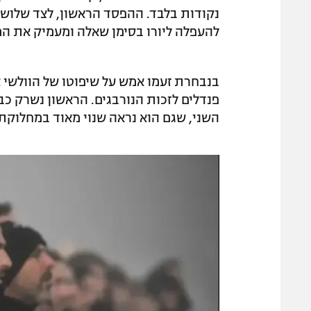
נקודות בלבד. ההפסד הראשון, לצד שלוש 
להעפלה ליורו בסימן שאלה ומעמיק את המ
בנבחרת זעמו אמש על שיפוטו של הוולשי אר
השני, שגם הוא נראה שנוי מאוד במחלוקת, בדקה ה-63, סגר ל