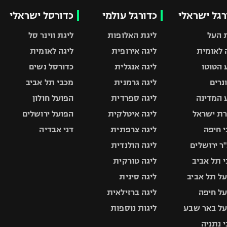
רגל ישראלי
כדורגל עולמי
כדורסל ישראלי
 העל
ליגת האלופות
ליגת ווינר סל
 לאומית
ליגה אירופית
ליגה לאומית
 הטוטו
ליגה אנגלית
כדורסל נשים
ונרים
ליגה גרמנית
מכבי תל אביב
 המדינה
ליגה ספרדית
הפועל חולון
ת ישראל
ליגה איטלקית
הפועל ירושלים
 חיפה
ליגה צרפתית
דני אבדיה
ר ירושלים
ליגה הולנדית
 תל אביב
ליגה טורקית
ל תל אביב
ליגה סינית
ל חיפה
ליגה ברזילאית
ל באר שבע
ליגות נוספות
 נתניה