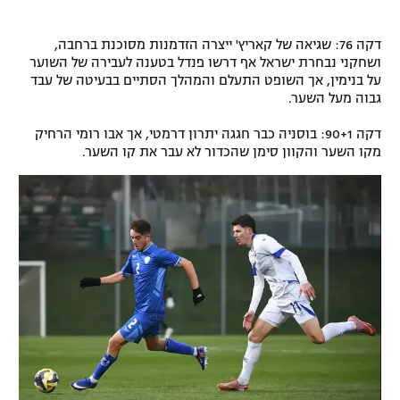
דקה 76: שגיאה של קאריץ' ייצרה הזדמנות מסוכנת ברחבה,
ושחקני נבחרת ישראל אף דרשו פנדל בטענה לעבירה של השוער
על בנימין, אך השופט התעלם והמהלך הסתיים בבעיטה של עבד
גבוה מעל השער.
דקה 90+1: בוסניה כבר חגגה יתרון דרמטי, אך אבו רומי הרחיק
מקו השער והקוון סימן שהכדור לא עבר את קו השער.