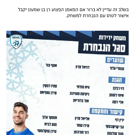
רשיון להקרנה פומבית לבית עסק
בשלב זה עדיין לא ברור אם המאמן הפצוע רן בן שמעון יקבל
אישור לטוס עם הנבחרת למשחק.
הצטרפות לחבילת הערוצים
לוח דרושים – ג'ובנט
תגיות
המגזין