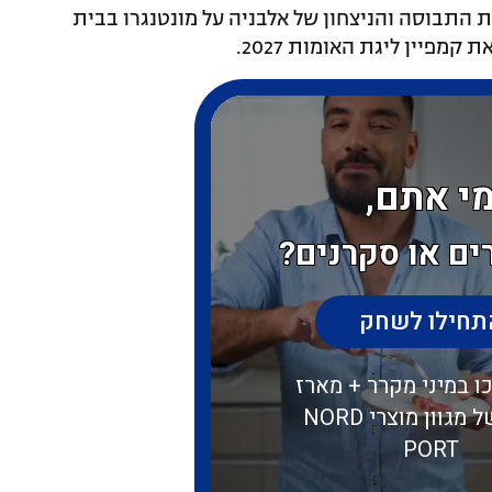
התבוסה והניצחון של אלבניה על מונטנגרו בבית