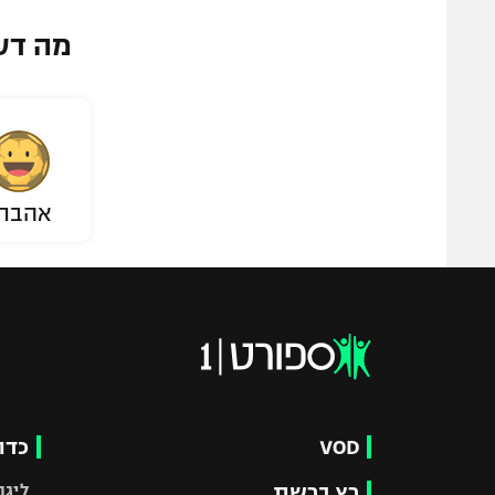
מה דע
אהבת
VOD
כדו
רץ ברשת
ליגת