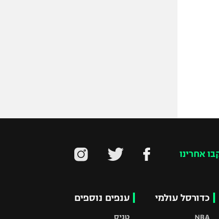
בו אחרינו
כדורסל עולמי
ענפים נוספים
NBA
טניס