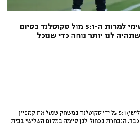
מאמן נבחרת הנשים נותר אופטימי למרות ה-5:1 מול סקוטלנד בסיום
תהיה לנו יותר נוחה כדי שנוכל
נבחרת הנשים של ישראל הובסה הערב (שלישי) 5:1 על ידי סקוטלנד במשחק שנעל את קמפיין
. למרות ההפסד הכבד, הנבחרת בכחול-לבן סיימה במקום השלישי בבית