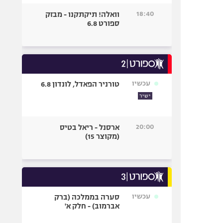
18:40
וואלה! תיקתקנו - מבזק
ספורט 6.8
עכשיו
טורניר הפאדל, לונדון 6.8
ישיר
20:00
ארסנל - ריאל בטיס
(מקוצר 15)
עכשיו
סערה בממלכה (ברק
אברמוב) - חלק א'