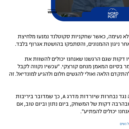
א נעימה, כאשר שחקניות סקוטלנד נמנעו מלחיצת
ר ניגון ההמנונים, והסתפקו בהושטת אגרוף בלבד.
ו דקות שגם הרגשנו שאנחנו יכולים להשוות את
בסיום המאמן מנחם קורצקי. "עכשיו נקווה לקבל
התקדם הלאה ואולי להגשים חלום ולהגיע למונדיאל. זה
על הפלייאוף הצפוי הוסיף: "אנחנו בהגרלה נגד נבחרות שיורדות מדרג A, כך שמדובר ביריבות
שבהרבה דקות של המשחק, ביום נתון וביום טוב, אם
נחנו יכולים להפתיע".
 נשים