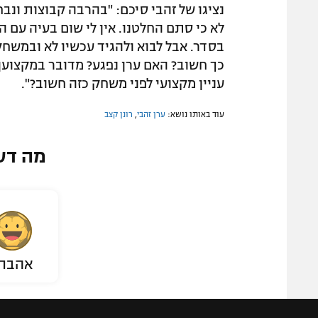
נציגו של זהבי סיכם: "בהרבה קבוצות ונבח
לא כי סתם החלטנו. אין לי שום בעיה עם הק
בסדר. אבל לבוא ולהגיד עכשיו לא ובמשח
כך חשוב? האם ערן נפגע? מדובר במקצוען 
עניין מקצועי לפני משחק כזה חשוב?".
עוד באותו נושא:
ערן זהבי
,
רונן קצב
מה דע
אהבת