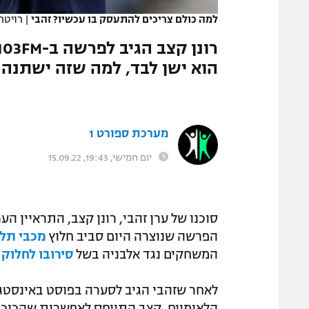
למה כולם צריכים להתעסק בו עכשיו? זהבי
|
רויטר
הוא ישן לבד, למה שזה ישתנה 
מערכת ספורט 1
יום חמישי, 19:43, 15.09.22
הפרשה שנוצרה היום סביב חלוץ
מכבי תל 
המשחקים נגד אלבניה בשל
סירובו לחלוק 
לאחר שזהבי הגיב לסערה בפוסט באינסט
הלאומיים, קצב התייחס לאפשרות שהכוכב