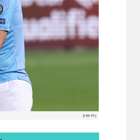
|
דני מרון