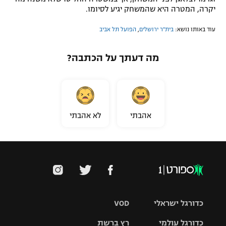
יקרה, המטרה היא שהמשחק יגיע לסיומו.
עוד באותו נושא:
בית"ר ירושלים
,
הפועל תל אביב
מה דעתך על הכתבה?
אהבתי
לא אהבתי
כדורגל ישראלי
VOD
כדורגל עולמי
רץ ברשת