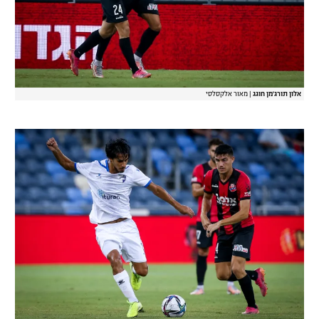
אלון תורג'מן חוגג
|
מאור אלקסלסי