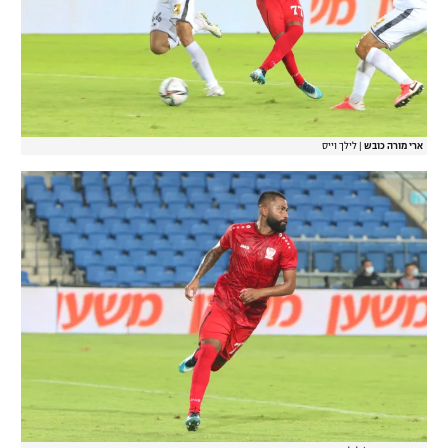
ארי מורה כובש
|
לילך וייס