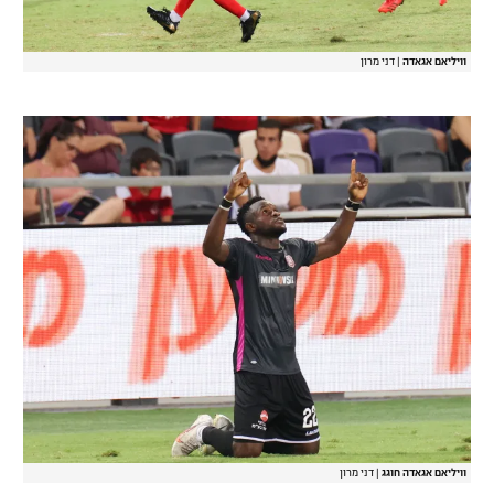
וויליאם אגאדה
|
דני מרון
וויליאם אגאדה חוגג
|
דני מרון