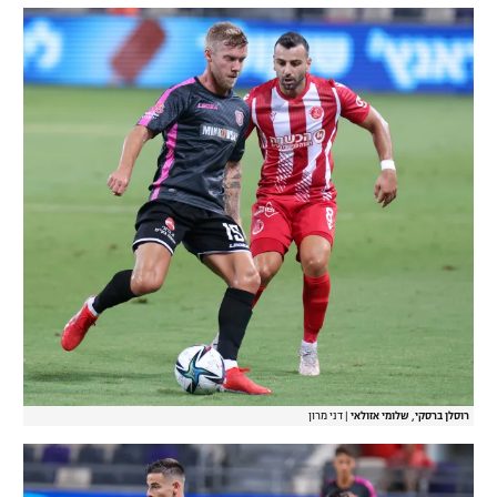
רוסלן ברסקי, שלומי אזולאי
|
דני מרון