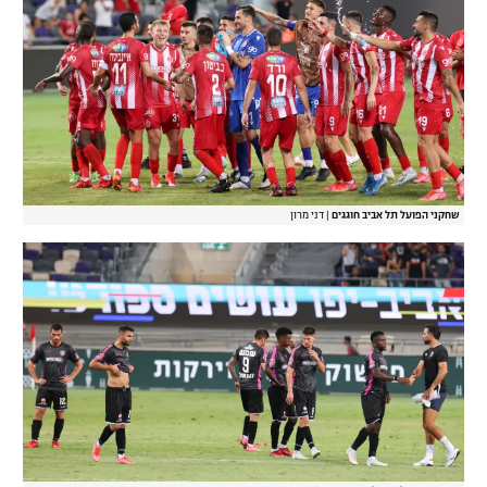
שחקני הפועל תל אביב חוגגים
|
דני מרון