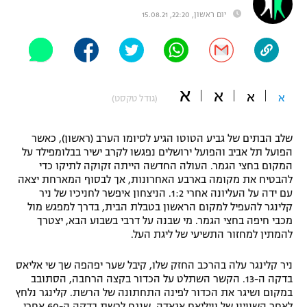
יום ראשון, 22:20, 15.08.21
"מחצית בשכונה" – פודקאסט
אופניים
ספורט מוטורי
משתתפים וזוכים בפרסים
א
א
כדורמים
א
א
(גודל טקסט)
תקנון משתתפים וזוכים בפרסים
טניס
פוטבול אמריקאי NFL
תקנון עבור פעילות אלקטרה
שלב הבתים של גביע הטוטו הגיע לסיומו הערב (ראשון), כאשר
הפועל תל אביב והפועל ירושלים נפגשו לקרב ישיר בבלומפילד על
גיימינג E-Sports
בייסבול MLB
המקום בחצי הגמר. העולה החדשה הייתה זקוקה לתיקו כדי
תקנון עבור פעילות ספורט 1 – "מרלן"
להבטיח את מקומה בארבע האחרונות, אך לבסוף המארחת יצאה
ספורט אתגרי ואקסטרים
עם ידה על העליונה אחרי 1:2. הניצחון איפשר לחניכיו של ניר
תנאי שימוש
קלינגר להעפיל למקום הראשון בטבלת הבית, בדרך למפגש מול
מכבי חיפה בחצי הגמר. מי שבנה על דרבי בשבוע הבא, יצטרך
אומנויות לחימה
להמתין למחזור התשיעי של ליגת העל.
מדיניות פרטיות
גיימינג E-Sports
ניר קלינגר עלה בהרכב החזק שלו, קיבל שער יפהפה שך שי אליאס
בדקה ה-13. הקשר השתלט על הכדור בקצה הרחבה, הסתובב
תקנון פעילות ספורט 1
במקום ושיגר את הכדור לפינה התחתונה של הרשת. קלינגר נלחץ
לאחר השוויון של וויליאם אגאדה, שנגח לרשת בדקה ה-60 אחרי