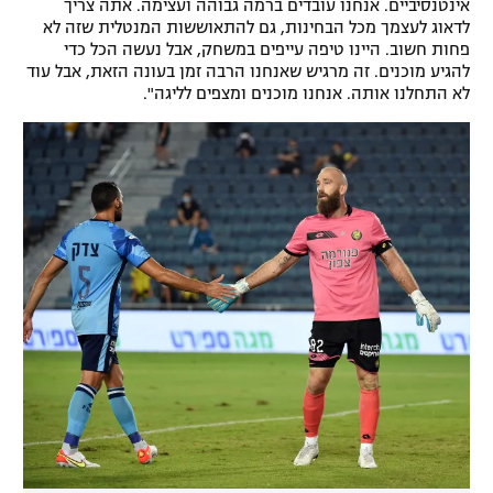
אינטנסיביים. אנחנו עובדים ברמה גבוהה ועצימה. אתה צריך
לדאוג לעצמך מכל הבחינות, גם להתאוששות המנטלית שזה לא
פחות חשוב. היינו טיפה עייפים במשחק, אבל נעשה הכל כדי
להגיע מוכנים. זה מרגיש שאנחנו הרבה זמן בעונה הזאת, אבל עוד
לא התחלנו אותה. אנחנו מוכנים ומצפים לליגה".