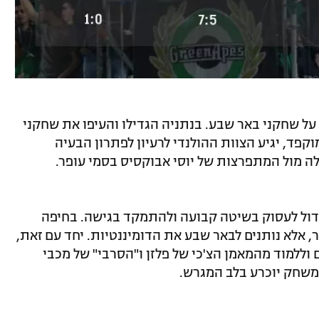
לזן על שחקני באר שבע. בנתניה הגדילו והעיפו את שחקני
סקאוטינג מוקפד, יגיע הצוות ההולנדי לרעיון לפתרון הבעיה
 מול המתפרצות של יוסי אבוקסיס בסמי עופר.
חדול לעסוק בשיטה קבועה ולהתמקד בגישה. בחיפה
, אלא נותנים לבאר שבע את הדומיננטיות. יחד עם זאת,
 וללמוד מהמאמן הצ'כי של פלזן ו"הסרבי" של מכבי
המשחק יוכרע בלב המגרש.