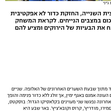
ג'יני
ת השנייה, החזקת כדור לא אפקטיבית
כום במצבים הנייחים. לקראת המשחק
21, לחמן מנתח את הבעיות של הירוקים ומציע להם
 מתוך שבעת השערים האחרונים של האלופה. שניים
עונה אמנם באגף ימין, אך זולג ללא כדור פנימה והופך
חרונה נפגשו שני מעוינים בקלאסיקו הגדול: בוסקטס,
מירו, מודריץ', קרוס וקובא'ציץ'. באר שבע היא