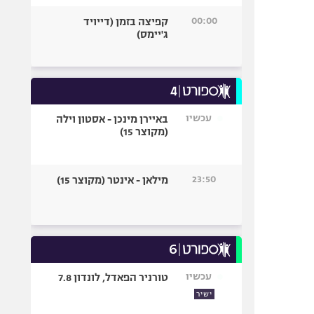
00:00
קפיצה בזמן (דייויד
ג'יימס)
עכשיו
באיירן מינכן - אסטון וילה
(מקוצר 15)
23:50
מילאן - אינטר (מקוצר 15)
עכשיו
טורניר הפאדל, לונדון 7.8
ישיר