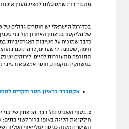
מהבודדות שמסוגלות להציג מעוין איכותי
בכדורגל הישראלי יש חוסרים גדולים של
של מליקסון בניצחון האחרון מול בני סכני
נדבך שמוכיח על חשיבות האגרסיביות במ
חיפה, שספגה 17 שע
התורפה מתעוררות לחיים. לירוקים יש נק
במשחקיה נוקפות, חוסר אמצע אגרסיבי נר
אקסברד בראיון חסר תקדים לספור
2.
בסוף השבוע נפל דבר. הניצחון של בני 
השישי המקנה כניסה לפלייאוף העליון וש