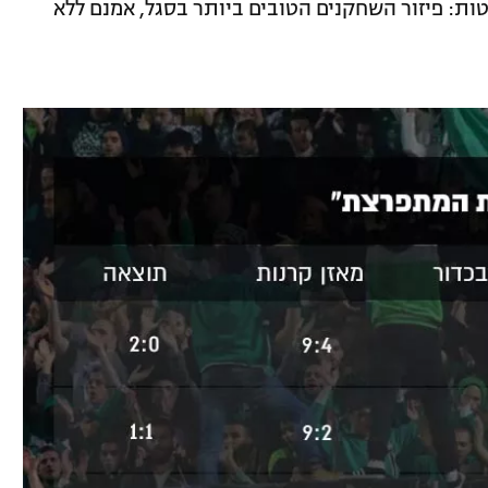
ות: פיזור השחקנים הטובים ביותר בסגל, אמנם ללא