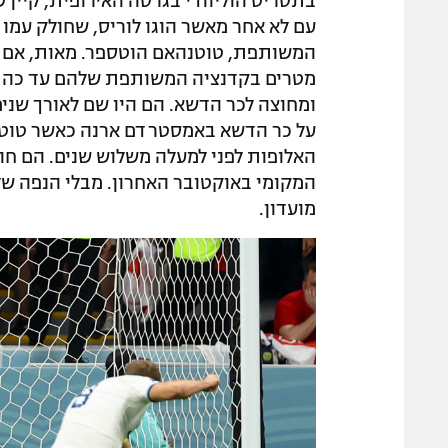
בתסריט הוליוודי בגרסה האירופית, קיין 
עם לא אחר מאשר הוגו לוריס, שחולק עמו
מטרים בקדנציה המשותפת שלהם עד כה בצפ
ומחוצה לכר הדשא. הם היו שם לאורך שנים
על כר הדשא באמסטרדם ארנה כאשר טוטנ
האלופות לפני למעלה משלוש שנים. הם חו
המקומי באוקטובר האחרון. מבלי הנפה של
מועדון.