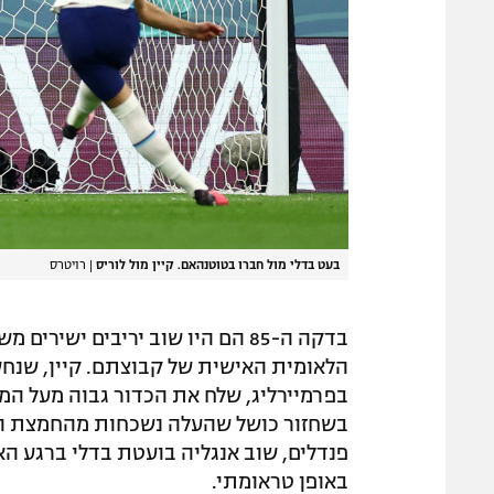
בעט בדלי מול חברו בטוטנהאם. קיין מול לוריס
|
רויטרס
בדקה ה-85 הם היו שוב יריבים יש
הלאומית האישית של קבוצתם. קיין, שנחש
בפרמיירליג, שלח את הכדור גבוה מעל המס
פנדלים, שוב אנגליה בועטת בדלי ברגע ה
באופן טראומתי.