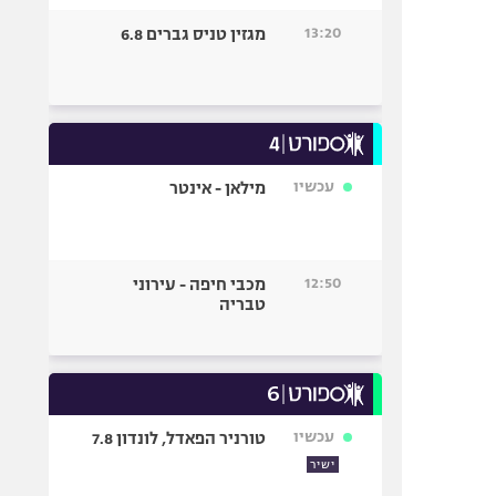
13:20
מגזין טניס גברים 6.8
עכשיו
מילאן - אינטר
12:50
מכבי חיפה - עירוני
טבריה
עכשיו
טורניר הפאדל, לונדון 7.8
ישיר