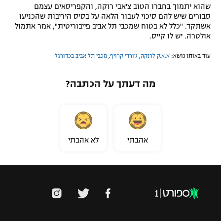
שהוא יתמוך בחברו הטוב צ'אבי רוקה, והקפריסאים עצמם
סבורים שיש להם סיכוי לעבור הלאה על בסיס היריבות שהכניעו
אשתקד. "כלל לא בטוח שמכבי תל אביב פייבוריטית", אמר אתמול
אולטרה. יש לו קייס.
עוד באותו נושא:
א.א.ק לרנקה
,
ג'ורדי קרויף
,
מכבי תל אביב בכדורגל
מה דעתך על הכתבה?
אהבתי
לא אהבתי