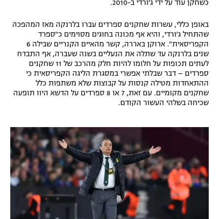
כשחקן עוד על ידי ג'ורדי ב-2010.
באופן כללי, עשרות שחקנים ספרדים עברו בלרנקה מאז המהפכה
שהתחיל ג'ורדי, והיא אף מכונה בחוגים מסוימים כ"ספרד
הקפריסאית". ארוקן באררה, קשר מהאיים הקנריים שבילה 6
שנים בלרנקה עד שתלה את הנעליים בשנה שעברה, אף התבדח
לעתים תכופות על חלומו להיות חלק מהרכב של 11 שחקנים
ספרדים – דבר שבלתי אפשרי במסגרת הליגה הקפריסאית כי
ההתאחדות מטילה קנסות על קבוצות שלא משתפות כלל
שחקנים מקומיים. עם זאת, 7 או 8 ספרדים על הדשא היוו תופעה
שכיחה בשלהי העשור הקודם.