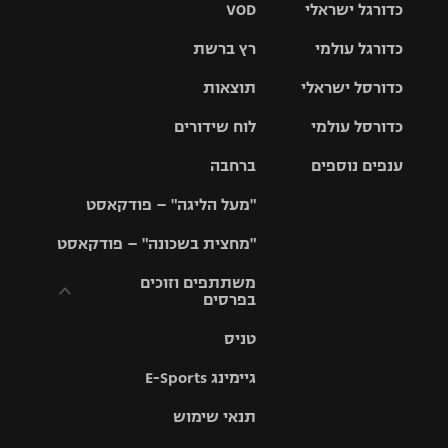
כדורגל ישראלי
VOD
כדורגל עולמי
רץ ברשת
ליגת העל
כדורסל ישראלי
תוצאות
ליגת
ליגה לאומית
האלופות
כדורסל עולמי
לוח שידורים
ליגת ווינר
סל
גביע הטוטו
ענפים נוספים
ברחבה
ליגה
NBA
אירופית
"מעל הליגה" – פודקאסט
ליגה לאומית
ליגיונרים
טניס
יורוליג
ליגה אנגלית
"מחצית בשכונה" – פודקאסט
כדורסל נשים
גביע המדינה
כדוריד
יורוקאפ
ליגה גרמנית
משתתפים וזוכים
בפרסים
מכבי תל
נבחרת
כדורעף
אביב
ישראל
ליגה
טניס
ספרדית
תקנון משתתפים
שחייה
הפועל חולון
מכבי חיפה
וזוכים בפרסים
גיימינג E-Sports
ליגה
איטלקית
ג'ודו
הפועל
בית"ר
תנאי שימוש
תקנון עבור פעילות
ירושלים
ירושלים
אלקטרה