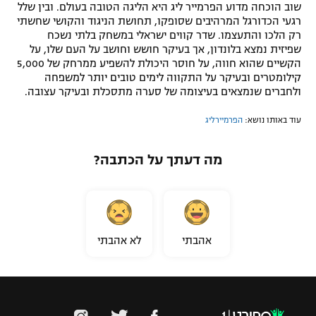
שוב הוכחה מדוע הפרמייר ליג היא הליגה הטובה בעולם. ובין שלל
רגעי הכדורגל המרהיבים שסופקו, תחושת הניגוד והקושי שחשתי
רק הלכו והתעצמו. שדר קווים ישראלי במשחק בלתי נשכח
שפיזית נמצא בלונדון, אך בעיקר חושש וחושב על העם שלו, על
הקשיים שהוא חווה, על חוסר היכולת להשפיע ממרחק של 5,000
קילומטרים ובעיקר על התקווה לימים טובים יותר למשפחה
ולחברים שנמצאים בעיצומה של סערה מתסכלת ובעיקר עצובה.
עוד באותו נושא:
הפרמיירליג
מה דעתך על הכתבה?
אהבתי
לא אהבתי