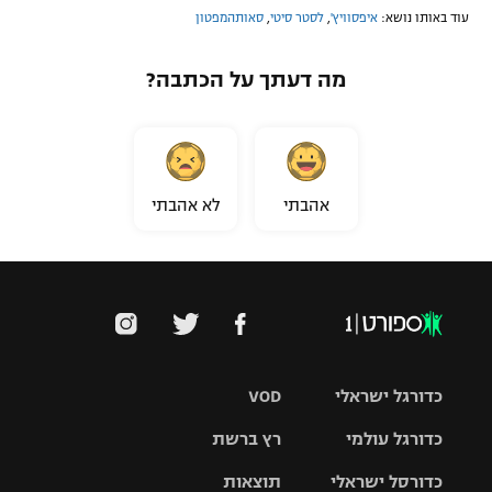
עוד באותו נושא:
איפסוויץ'
,
לסטר סיטי
,
סאותהמפטון
מה דעתך על הכתבה?
אהבתי
לא אהבתי
כדורגל ישראלי
VOD
כדורגל עולמי
רץ ברשת
ליגת העל
כדורסל ישראלי
תוצאות