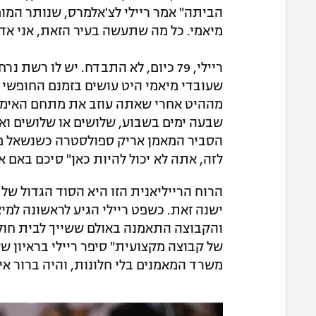
הביתה" אמר ריילי לצ'אלמרס, שנותר המום.
מיאמי. כל מה שתעשה בעיר הזאת, אני אדע 
ריילי, 79 כיום, לא התבדח. יש לו ר
שעובדי מיאמי היט עושים בזמנם החופשי ב
הסביר המאמן אריק ספולסטרה כשנשאל מה 
לזה, אתה לא יכול להיות כאן" סיכם באם 
הרוח הרייליאנית הזו היא הסוד הגדול של 
והקבוצה התאמנה באולם ששייך לבית חולים
של קבוצה מקצועית" סיפר ריילי בראיון ש
משרד המאמנים בלי חלונות, והיה ברור איל