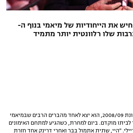
חיש את הייחודיות של מיאמי בנוף ה-
תרבות שלו רלוונטית יותר מתמיד
כשמריו צ'אלמרס היה רוקי במיאמי היט, עונת 2008/09, הוא יצא לאחד מהברים הרבים שבמיאמי
 לביתו מוקדם. ביום למחרת, כשהגיע למתחם האימונים
יילי. "היי, שתית אתמול בבר ואחרי דרינק אחד חזרת