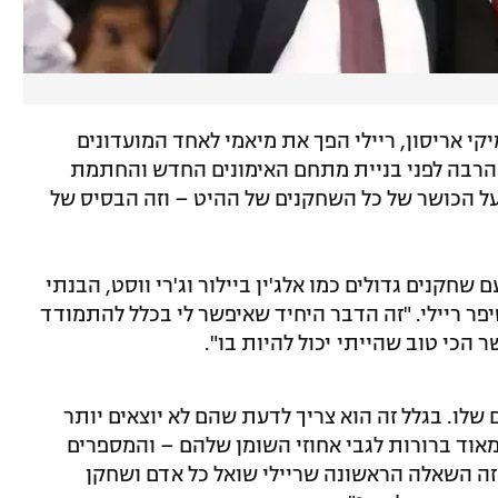
יקי אריסון, ריילי הפך את מיאמי לאחד המועדונים
הרבה לפני בניית מתחם האימונים החדש והחתמת
על הכושר של כל השחקנים של ההיט – וזה הבסיס של
חקנים גדולים כמו אלג'ין ביילור וג'רי ווסט, הבנתי
פר ריילי. "זה הדבר היחיד שאיפשר לי בכלל להתמודד
 הכי טוב שהייתי יכול להיות בו".
שלו. בגלל זה הוא צריך לדעת שהם לא יוצאים יותר
מאוד ברורות לגבי אחוזי השומן שלהם – והמספרים
ה השאלה הראשונה שריילי שואל כל אדם ושחקן