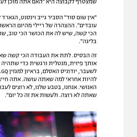
שמצטרף לקבוצה היא "האם אתה מוכן לעבו
"אין שום סוד" הסביר גייב וינסנט, הגארד
עובדים". ההצהרה של ריילי מהיום הראשו
הכי קשה, שיש לה את הכושר הכי טוב, שה
בליגה".
זה הבסיס. לתת את העבודה הכי קשה שאתה
אותך פיזית, מנטלית ורגשית כדי שתהיה 
ל
להיות אחראי למה שאתה עושה. אתה חייב 
האנושי. אנחנו, בטבע שלנו, לא רוצים לע
שאתה לא רוצה. ולעשות את זה כל יום".