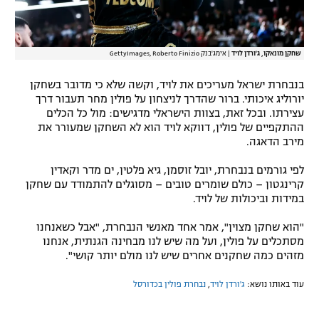
שחקן מונאקו, ג'ורדן לויד
|
אימג'בנק GettyImages, Roberto Finizio
בנבחרת ישראל מעריכים את לויד, וקשה שלא כי מדובר בשחקן
יורוליג איכותי. ברור שהדרך לניצחון על פולין מחר תעבור דרך
עצירתו. ובכל זאת, בצוות הישראלי מדגישים: מול כל הכלים
ההתקפיים של פולין, דווקא לויד הוא לא השחקן שמעורר את
מירב הדאגה.
לפי גורמים בנבחרת, יובל זוסמן, גיא פלטין, ים מדר וקאדין
קרינגטון – כולם שומרים טובים – מסוגלים להתמודד עם שחקן
במידות וביכולות של לויד.
"הוא שחקן מצוין", אמר אחד מאנשי הנבחרת, "אבל כשאנחנו
מסתכלים על פולין, ועל מה שיש לנו מבחינה הגנתית, אנחנו
מזהים כמה שחקנים אחרים שיש לנו מולם יותר קושי".
עוד באותו נושא:
ג'ורדן לויד
,
נבחרת פולין בכדורסל