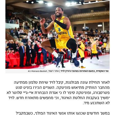
נגד האקסית, בפעם האחרונה בצהוב? ג'ורדן לויד
|
אתר רשמי, AS Monaco Basket
לאחר תחילת עונה מבולגנת, קיבל לויד שיחת טלפון מפתיעה
מהחבר הוותיק מתיאוש פוניטקה. השניים הכירו בזניט סנט
פטרסבורג, ופוניטקה סיפר לו כי אגדת הנבחרת איי-ג'יי סלוטר לא
ימשיך בעקבות החלטת האיגוד, וכי מחפשים מתאזרח חדש. לויד
לא השתכנע מיד.
במשך חודשים שכנעו אותו אנשי האיגוד הפולני, כשבמקביל