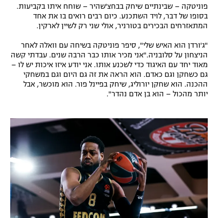
פוניטקה – שבינתיים שיחק בבחצ'שהיר – שוחח איתו בקביעות.
בסופו של דבר, לויד השתכנע. כיום רבים רואים בו את אחד
המתאזרחים הבכירים בטורניר, אולי שני רק לשיין לארקין.
"ג'ורדן הוא האיש שלי", סיפר פוניטקה בשיחה עם וואלה לאחר
הניצחון על סלובניה."אני מכיר אותו כבר הרבה שנים. עבדתי קשה
מאוד יחד עם האיגוד כדי לשכנע אותו. אני יודע איזו איכות יש לו –
גם כשחקן וגם כאדם. הוא הראה את זה גם היום וגם במשחקי
ההכנה. הוא שחקן יורוליג, שיחק בפיינל פור. הוא מוכשר, אבל
יותר מהכול – הוא בן אדם נהדר".