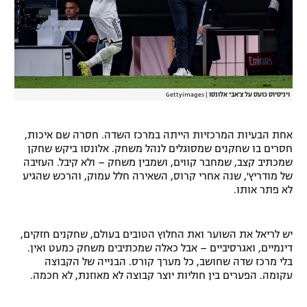
ויניסיוס כועס על צ'אבי אלונסו
|
Gettyimages
אחת הבעיות המרכזיות הייתה במרכז השדה. חסרה שם איכות,
חסרים בו שחקנים שמסוגלים לנהל משחק. אלונסו ביקש שחקן
שמכתיב קצב, שמחבר קווים, ושמבין משחק – ולא קיבל. העזיבה
של מודריץ', שנה אחרי קרוס, השאירה חלל עמוק, והרכש שהגיע
לא פתר אותו.
יש לריאל את השוער ואת החלוץ הטובים בעולם, שחקנים חזקים,
דינמיים, ואגרסיביים – אבל כאלה שמכתיבים משחק כמעט ואין.
בלי מרכז שדה שחושב, כל מערך קורס. הבנייה של הקבוצה
עקומה. הפערים בין חוליות יוצר קבוצה לא מאוזנת, לא חכמה.