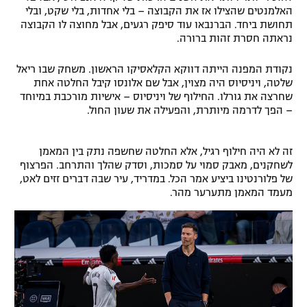
האלמנטים שהצילו אז את הקבוצה – בלי אחדות, בלי שקט, ובלי
תחושת ביחד. הברנבאו עוד סיפק רגעים, אבל מחוצה לו הקבוצה
נראתה חסרת זהות ברורה.
נקודת המפנה הייתה דווקא הקלאסיקו הראשון. משחק שבו ריאל
שלטה, ויניסיוס היה מצוין, אבל שם אלונסו קיבל החלטה אחת
שחרצה את גורלו. החילוף של ויניסיוס – אישיות מורכבת במיוחד
– הפך לדרמה מיותרת, והפעילה את שעון החול.
זה לא היה חילוף רגיל, אלא החלטה שחשפה נתק בין המאמן
לשחקנים, מאבק סמוי על סמכות, וסדק שהלך והתרחב. הפרצוף
של פלורנטינו ביציע אמר הכל. במדריד, עיר שבה דברים זזים לאט,
מעמד המאמן מתערער מהר.