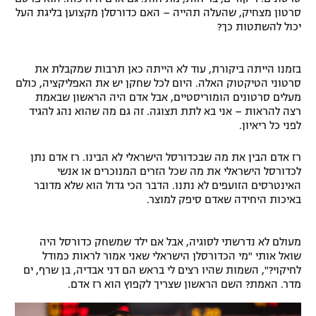
סרטון מצחיק, שהעלה תהייה – האם כדורסלן מקצוען בליגת העל
יכול להשתטות כך?
בזמנו הייתה ביקורת, עוד לא הייתה כאן תרבות שמקבלת את
סרטוני הטיקטוק האלה. היום לכל שחקן יש את האפליקציה, כולם
מעלים סרטונים הומוריסטיים, אבל אדם היה הראשון שבאמת
רצה להראות – אני בא לתת תצוגה. זה גם מה שהוא נהג להגיד
לפני כל ריאיון.
רז אדם הבין את מה שבכדורסל הישראלי לא הבינו. רז אדם נתן
לכדורסל הישראלי את מה שכל הזרים המנוכרים או אנשי
האינטרסים הזועפים לא נתנו. הדבר הכי גדול הוא שלא מדובר
באיכות היחידה שאדם סיפק למוצר.
מעולם לא נדרשתי לסוגיה, אבל אם ילד שמשחק כדורסל היה
שואל אותי "מי הכדורסלן הישראלי שאני אמור לראות כמודל
לחיקוי?", השמות שהיו רצים לי בראש הם דני אבדיה, בן שרף, ים
מדר. האמת? השם הראשון שצריך לקפוץ הוא רז אדם.