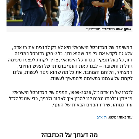
שחקן נשמה. רז אדם ז"ל
|
יוסי ציפקיס
המשימה של הכדורסל הישראלי היא לא רק להנציח את רז אדם,
אלא גם לקדש את כל מה שהוא נתן. כל שחקן כדורסל במדינה
הזו, כל בעל תפקיד בכדורסל הישראלי, צריך לקחת לעצמו משימה
גורלית וחשובה – לבנות את הענף בדמותו של האיש החיובי,
המצחיק, הלוחם והמחבר. את כל מה שהוא ניסה לעשות, עלינו
לקחת על עצמנו כמשימה ולהמשיך לעשות.
לזכרו של רז אדם ז"ל, 1999-2026, הפנים של הכדורסל הישראלי.
מי ייתן ובלכתו יגרום לנו להבין איך לאהוב ולחייך, כדי שנוכל לגדל
עוד כמוהו, שיהיו הפנים הבאות של הענף.
עוד באותו נושא:
רז אדם
מה דעתך על הכתבה?