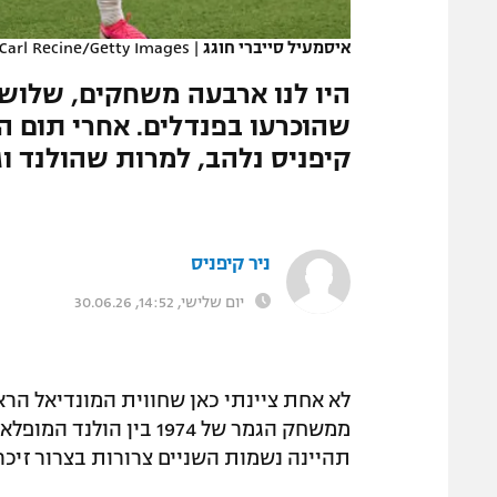
המגזין
איסמעיל סייברי חוגג
|
Carl Recine/Getty Images
היו לנו ארבעה משחקים, שלוש
שהוכרעו בפנדלים. אחרי תום ה
קיפניס נלהב, למרות שהולנד ו
ניר קיפניס
יום שלישי, 14:52, 30.06.26
לא אחת ציינתי כאן שחווית המונדיאל הראש
ממשחק הגמר של 1974 בין
תהיינה נשמות השניים צרורות בצרור זיכר