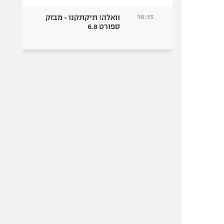
16:15
וואלה! תיקתקנו - מבזק
ספורט 6.8