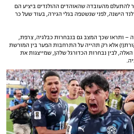
פשר להתעלם מהעובדה שהאוהדים ההולנדים ביציע הם
 הולנד הישנה, לפני שנשטפה בגלי הגירה, בעוד שעל כר
 – ותראו שכך המצב גם בנבחרות כבלגיה, צרפת,
יקורת(!) אלא רק תהייה על התרחבות הפער בין המורשת
לה, לבין נבחרות הכדורגל שלהן, שמייצגות את
ה.