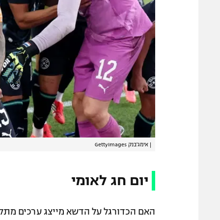
|
אימג'בנק GettyImages
יום חג לאומי
האם הכדורגל על הדשא מייצג ערכים מתקד