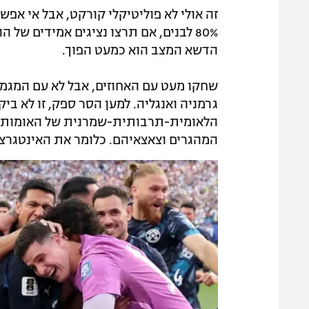
זה אולי לא פוליטיקלי קורקט, אבל אי א
80% לבנים, אם תרצו נציגים אמידים של
הדשא המצב הוא כמעט הפוך.
שחקו מעט עם האחוזים, אבל לא עם המגמה
גרמניה ואנגליה. למען הסר ספק, זו לא ב
הלאומית-תרבותית-שמרנית של האומות הא
המהגרים וצאצאיהם. כלומר את האינטגרצי