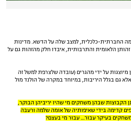
מה החברתית-כלכלית, למצב שלה על הדשא. מדינות
הותן הלאומית והתרבותית, איבדו חלק מהזהות גם על
ן מיוצגות על ידי מהגרים (עובדה שלצרפת למשל זה
אלא גם בגלל היריבות, במיוחד במקרה של הולנד מול
הקבוצות שבהן משחקים מי שהיו יריביהן הבוקר,
ים קדימה בידי שאיפותיה של אומה שלמה ורעבה
משחקים בעיקר עבור… עבור מי בעצם?