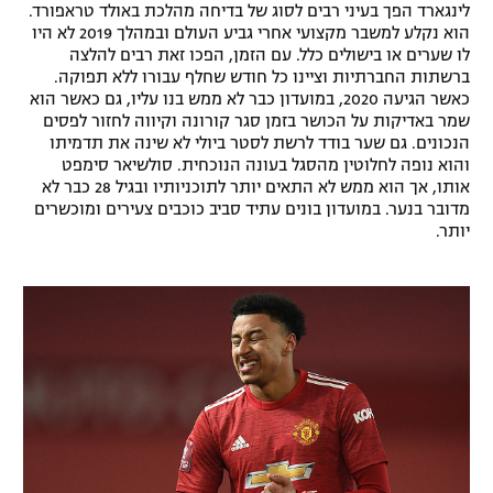
לינגארד הפך בעיני רבים לסוג של בדיחה מהלכת באולד טראפורד.
הוא נקלע למשבר מקצועי אחרי גביע העולם ובמהלך 2019 לא היו
לו שערים או בישולים כלל. עם הזמן, הפכו זאת רבים להלצה
ברשתות החברתיות וציינו כל חודש שחלף עבורו ללא תפוקה.
כאשר הגיעה 2020, במועדון כבר לא ממש בנו עליו, גם כאשר הוא
שמר באדיקות על הכושר בזמן סגר קורונה וקיווה לחזור לפסים
הנכונים. גם שער בודד לרשת לסטר ביולי לא שינה את תדמיתו
והוא נופה לחלוטין מהסגל בעונה הנוכחית. סולשיאר סימפט
אותו, אך הוא ממש לא התאים יותר לתוכניותיו ובגיל 28 כבר לא
מדובר בנער. במועדון בונים עתיד סביב כוכבים צעירים ומוכשרים
יותר.