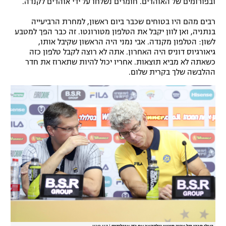
ובפורומים של האוהדים. חומרים נשלחו על ידי אוהדים לקנדה.
רבים מהם היו בטוחים שכבר ביום ראשון, למחרת הרביעייה
בנתניה, ואן לוון יקבל את הטלפון מטורונטו. זה כבר הפך למטבע
לשון: הטלפון מקנדה. אבי נמני היה הראשון שקיבל אותו,
גיאורגיוס דוניס היה האחרון. אתה לא רוצה לקבל טלפון כזה
כשאתה לא מביא תוצאות. אחריו יכול להיות שתארוז את חדר
ההלבשה שלך בקרית שלום.