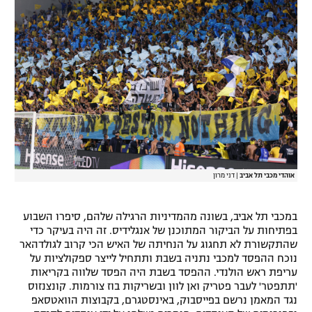
אוהדי מכבי תל אביב
|
דני מרון
במכבי תל אביב, בשונה מהמדיניות הרגילה שלהם, סיפרו השבוע
בפתיחות על הביקור המתוכנן של אנגלידיס. זה היה בעיקר כדי
שהתקשורת לא תחגוג על הנחיתה של האיש הכי קרוב לגולדהאר
נוכח ההפסד למכבי נתניה בשבת ותתחיל לייצר ספקולציות על
עריפת ראש הולנדי. ההפסד בשבת היה הפסד שלווה בקריאות
'תתפטר' לעבר פטריק ואן לוון ובשריקות בוז צורמות. קונצנזוס
נגד המאמן נרשם בפייסבוק, באינסטגרם, בקבוצות הוואטסאפ