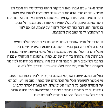
יותר מ-17 שנים עברו מאז הביקור ההוא בהלסינקי וזו מכבי תל
אביב שונה לגמרי. הדוגמא הראשונה שקופצת לראש היא שאז
העיתונאים נסעו עם הקבוצה באוטובוס וישנו באותה הקומה עם
השחקנים. היום, ולא בגלל שאין תקשורת עם מכבי תל אביב
בנסיעה הזו, דבר כזה לא יכול לחזור על עצמו, גם אם לוני
הרציקוביץ' יקנה שוב את הקבוצה.
זו מכבי תל אביב אחרת בשנת 2021 גם כי הבעלים שלה נמצא
בקנדה ולא היה כאן בביקור שנים. השבוע הגיע יד ימינו ג'ק
אנגלידיס וזו אולי סנונית שמבשרת על שינוי בגישה. שינוי מבורך
מבחינת מה שקורה בקרית שלום. כמה שהמנגנון הניהולי שנבנה
במכבי תל אביב חזק, הפער הזה בין מה שקורה בטורונטו לבין מה
שקורה בתל אביב, לא יכול שלא להשפיע. ובדרך כלל לרעה.
בעלים, נציגו, יושב ראש, לא משנה מי, צריך להיות כאן מדי פעם.
אי אפשר להשאיר הכל על הכתפיים של מאמן, טוב או רע, וגם לא
על הנהלה שעם כל הרצון הטוב שלה, לא באמת יכולה לקבוע
גורלות. הכל מתחיל ונגמר בניהול זו הקלישאה הכי נכונה עבור
מכבי תל אביב ואולי מישהו התחיל להפנים זאת.