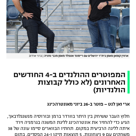
ארווין קומאן מאמן בית"ר ירושלים עם ריימונד אטפלד מאמן מכבי נתניה
|
ברני ארדוב
המפוטרים ההולנדים ב-4 החודשים
האחרונים (לא כולל קבוצות
הולנדיות)
ארי ואן לנט – פוטר ב-26 ביוני מאונטרהכינג
חלוץ העבר ששיחק בין היתר בוורדר ברמן ובורוסיה מנשנגלדבאך,
הגיע כדי להחזיר את אונטרהכינג לליגת המשנה בגרמניה וירד
איתה לליגה הרביעית במקום. תחתיו הבווארים סיימו עונה של 38
משחקים עם 9 ניצחונות, 5 תוצאות תיקו ו-24 הפסדים. בתום