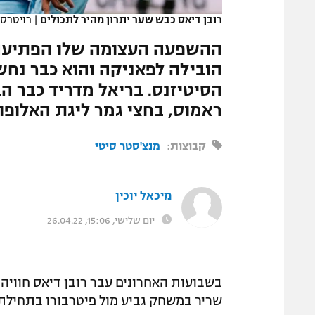
רובן דיאס כבש שער יתרון מהיר לתכולים
|
רויטרס
ההשפעה העצומה שלו הפתיעה א
הובילה לפאניקה והוא כבר נ
הסיטיזנס. בריאל מדריד כבר ה
ראמוס, בחצי גמר ליגת האלופות
קבוצות:
מנצ'סטר סיטי
מיכאל יוכין
יום שלישי, 15:06, 26.04.22
בשבועות האחרונים עבר רובן דיאס חוויה
שריר במשחק גביע מול פיטרבורו בתחילת 