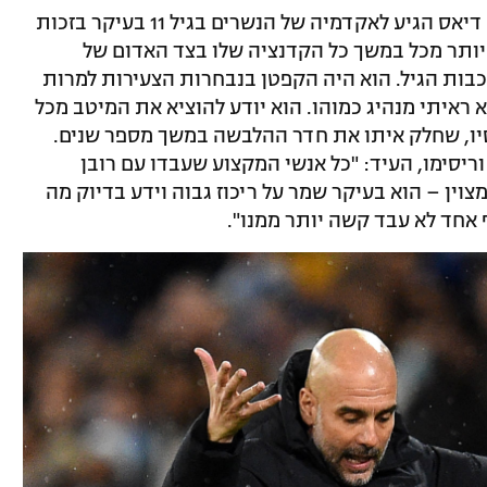
אנשי בנפיקה דווקא חזו את ההשפעה הזו. דיאס הגיע לאקדמיה של הנשרים בגיל 11 בעיקר בזכות
 יותר מכל במשך כל הקדנציה שלו בצד האדום של
כבות הגיל. הוא היה הקפטן בנבחרות הצעירות למרות
 ראיתי מנהיג כמוהו. הוא יודע להוציא את המיטב מכל
יו, שחלק איתו את חדר ההלבשה במשך מספר שנים.
ריסימו, העיד: "כל אנשי המקצוע שעבדו עם רובן
צוין – הוא בעיקר שמר על ריכוז גבוה וידע בדיוק מה
 אחד לא עבד קשה יותר ממנו".