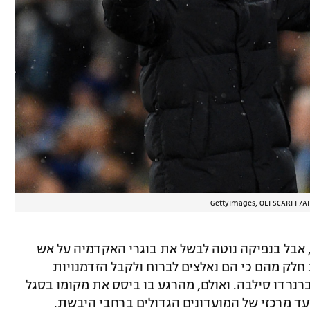
, אבל בנפיקה נוטה לבשל את בוגרי האקדמיה על אש
חלק מהם כי הם נאלצים לברוח ולקבל הזדמנויות
רנרדו סילבה. ואולם, מהרגע בו ביסס את מקומו בסגל
גיל 20, היווה דיאס יעד מרכזי של המועדונים הגדולים ברחבי היבשת.