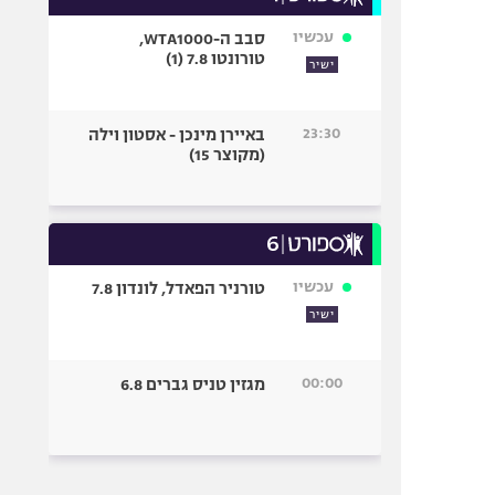
עכשיו
סבב ה-WTA1000,
טורונטו 7.8 (1)
ישיר
23:30
באיירן מינכן - אסטון וילה
(מקוצר 15)
עכשיו
טורניר הפאדל, לונדון 7.8
ישיר
00:00
מגזין טניס גברים 6.8