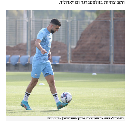
הקבוצתיות בוולפסברגר ובוויאדוליד.
בנבחרת לא ניהלו את הנרטיב כמו שצריך. מונס דאבור
|
אודי ציטיאט