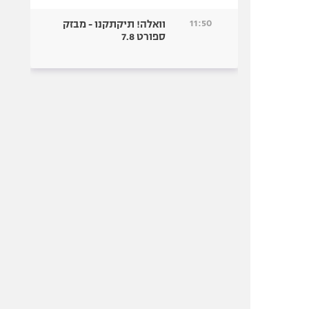
11:50
וואלה! תיקתקנו - מבזק
ספורט 7.8