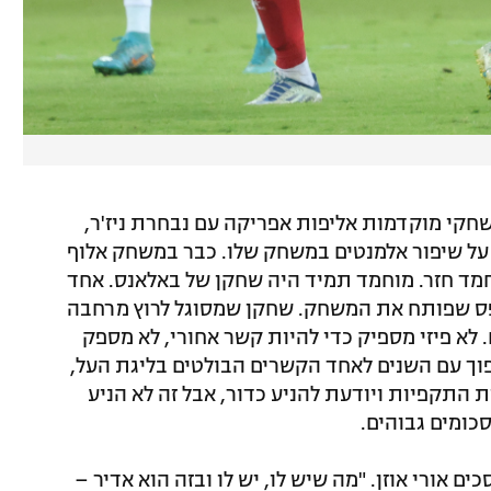
שחקי מוקדמות אליפות אפריקה עם נבחרת ניז'ר,
 שיפור אלמנטים במשחק שלו. כבר במשחק אלוף
וחמד חזר. מוחמד תמיד היה שחקן של באלאנס. אחד
ס שפותח את המשחק. שחקן שמסוגל לרוץ מרחבה
לא פיזי מספיק כדי להיות קשר אחורי, לא מספק
יק כדי להפוך עם השנים לאחד הקשרים הבולטים בליגת העל,
התקפיות ויודעת להניע כדור, אבל זה לא הניע
כומים גבוהים.
אורי אוזן. "מה שיש לו, יש לו ובזה הוא אדיר –