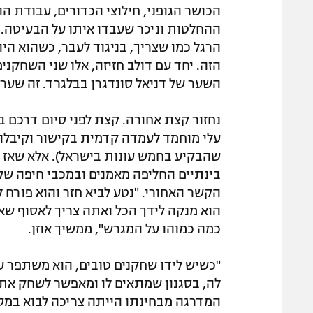
הכושר הגופני, חילוצי הכדורים, עבודת 
ההחלטות וניכר שעבדו איתו על הבעיטה.
הרגל כמו שצריך, בניגוד לעבר, כשהוא הי
הזה. יחד עם דולב חזיזה, אלו שני השחקנ
השער של דניאל סונדגרן בבלגרד. זה שער 
נחזור קצת אחורה. קצת לפני סיום דרכם בב
עלי מוחמד לעמדה קדמית בקישור וקיבלו 
שהבקיע בחמש עונות בישראל). אלא שאז
בינתיים החליפה מאמנים ובמכבי חיפה ש
הקשר האחורי. "נטע לביא חזר והוא פורח לי
הוא מנקה לידך הכל ואתה צריך לאסוף שא
כמה כמוהו על המגרש", ממשיך אוזן.
"כשיש לידו שחקנים טובים, הוא משתפר ע
לה, בסגנון שמתאים לו ומאפשר לשחק את 