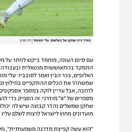
תמיד היה שחקן של באלאנס. עלי מוחמד
|
דני מרון
עם סיום העונה, מוחמד ביקש לוותר על מ
התמקד בהתאוששות מנטאלית ובעבודה על
האלופים, בכר הבין ואמר לסובביו: עלי מ
שמשחרר את הכלים ההתקפיים בחילוץ ופ
לרחבה, אבל עדיין לוקה במספר אספקטים. 
מספרים של "8" מודרני. זה הספ
שחקן שמשלים נהדר קבוצה שיש לה יכולות 
מועדונים מחוץ לישראל לרצות לשלם עליו ס
"הוא עשה קפיצת מדרגה משמעותית", מסכים 