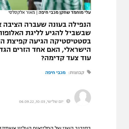
המגזין
עלי מוחמד שחקן מכבי חיפה
|
מאור אלקסלסי
הנפילה בעונה שעברה הציבה א
שבשביל להגיע לליגת האלופות
בסטטיסטיקה הגיעה קפיצת המד
הישראלי, האם אחד הזרים הגד
עוד צעד קדימה?
קבוצות:
מכבי חיפה
יום שלישי, 10:03, 06.09.22
בסיבוב השני של הפלייאוף העליון אשתקד