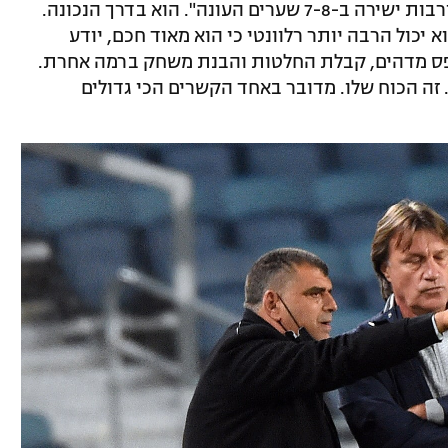
הישראלית. המטרה שלו צריכה להיות מעורבות ישירה ב-7-8 שערים העונה". הוא בדרך הנכונה.
 יכול הרבה יותר רלוונטי כי הוא מאוד חכם, יודע
ו פס מדהים, קבלת החלטות והבנת משחק ברמה אחרת.
 זה הכוח שלו. מדובר באחד הקשרים הכי גדולים