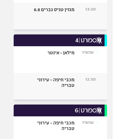
13:20
מגזין טניס גברים 6.8
עכשיו
מילאן - אינטר
12:50
מכבי חיפה - עירוני
טבריה
עכשיו
מכבי חיפה - עירוני
טבריה