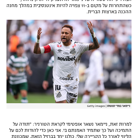
כשהתחרות על מקום ב-11 צפויה להיות אינטנסיבית במהלך מחנה
ההכנה בארצות הברית.
ניימאר במדי סנטוס
|
Getty images
למרות זאת, ניימאר נשאר אופטימי לקראת הטורניר: "תודה על
התמיכה ועל כך שתמיד האמנתם בי. אני כאן כדי להודות לכם על
הליווי לאורך כל הקריירה שלי. כולנו יחד בברזיל הזאת, שמכוונת