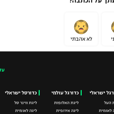
תך על הכתבה?
י
לא אהבתי
עק
רגל ישראלי
כדורגל עולמי
כדורסל ישראלי
 העל
ליגת האלופות
ליגת ווינר סל
 לאומית
ליגה אירופית
ליגה לאומית