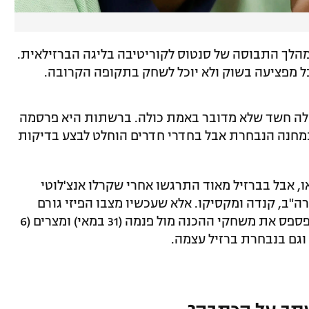
במאי, אז הוחלף במהלך התבוסה של סנטוס לקוריטיבה בליגה הברזילאית.
 מפציעה בשוק ולא יוכל לשחק בתקופה הקרובה.
ה חשד שלא מדובר באמת כולה. ברשתות היא פרסמה
מחנה הנבחרת אבל בחדרי חדרים הוחלט לבצע בדיקות
ק מאוד משיאו, אבל בברזיל מאוד התרגשו אחרי שקרלו אנצ'לוטי
רה"ב, קנדה ומקסיקו. אלא שעכשיו מצבו הפיזי גורם
לחשש שהוא לא יוכל לשחק. ניימאר צפוי לפספס את משחקי ההכנה מול פנמה (31 במאי) ומצרים (6
ו וגם בנבחרת ברזיל עצמה.