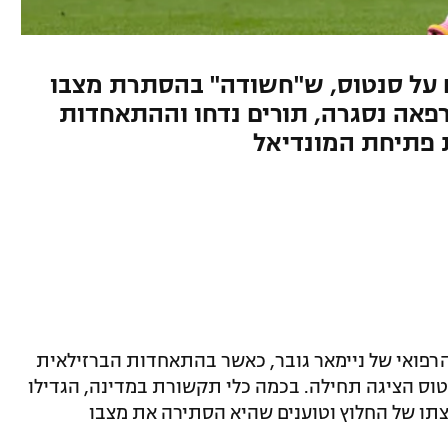
 על סנטוס, ש"חשודה" בהסתרת מצבו
רפאה נסגרה, תורים נדחו וההתאחדות
ת פתיחת המונדיאל
הרפואי של ניימאר גובר, כאשר בהתאחדות הברזילאית
וס הציגה תחילה. בכמה כלי תקשורת במדינה, הגדילו
ו של החלוץ וטוענים שהיא הסתירה את מצבו