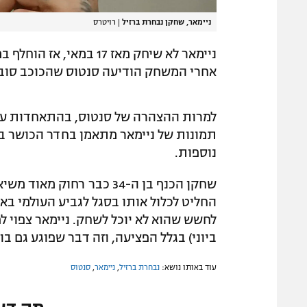
ניימאר, שחקן נבחרת ברזיל
|
רויטרס
ניימאר לא שיחק מאז 17 
אחרי המשחק הודיעה סנטוס שהכוכב סובל
למרות ההצהרה של סנטוס, בהתאחדות על
תמונות של ניימאר מתאמן בחדר הכושר ב
נוספות.
שחקן הכנף בן ה-34 כבר רחו
החליט לכלול אותו בסגל לגביע העולמי בא
ביוני) בגלל הפציעה, וזה דבר שפוגע גם ב
עוד באותו נושא:
נבחרת ברזיל
,
ניימאר
,
סנטוס