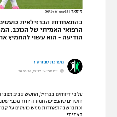
המגזין
ניימאר
|
Getty images
בהתאחדות הברזילאית כועסים
הרפואי האמיתי של הכוכב. המ
הודיעה - הוא עשוי להחמיץ א
מערכת ספורט 1
יום חמישי, 15:37, 28.05.26
על פי דיווחים בברזיל, החשש סביב מצבו 
חושדים שהפציעה חמורה יותר מכפי שסנט
וכתבו שבהתאחדות ממש כועסים על קבוצת
האמיתי.