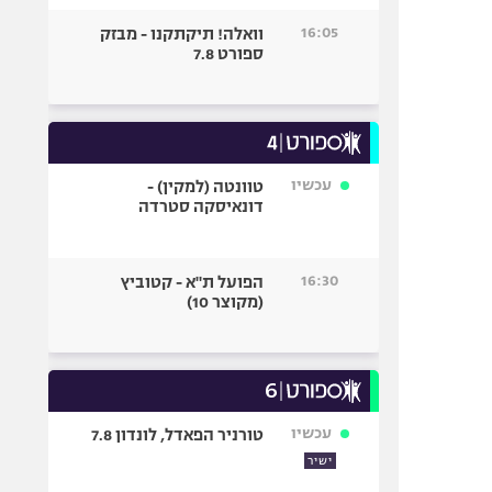
16:05
וואלה! תיקתקנו - מבזק
ספורט 7.8
עכשיו
טוונטה (למקין) -
דונאיסקה סטרדה
16:30
הפועל ת"א - קטוביץ
(מקוצר 10)
עכשיו
טורניר הפאדל, לונדון 7.8
ישיר