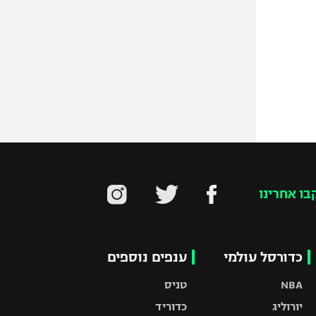
בו אחרינו
כדורסל עולמי
ענפים נוספים
NBA
טניס
יורוליג
כדוריד