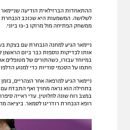
ההתאחדות הברזילאית הודיעה שניימאר סו
לשלושה. המשמעות היא שכוכב הנבחרת יח
ממשחק הפתיחה מול מרוקו ב-13 ביוני.
ניימאר הגיע למחנה הנבחרת עם בצקת בש
אותו לבדיקות נוספות כבר ביום הראשון ל
במיוחד עבורו, כשהתורים של מטופלים אחר
חתמו על הסכמי סודיות כדי למנוע הדלפות
ניימאר הגיע למרפאה אחר הצהריים, בזמן 
בתחילה הוא נראה מחויך ואף התבדח עם 
במצב רוח שונה לחלוטין. עדי ראייה סיפר
רופא הנבחרת רודריגו לסמאר. ביציאה מהמ