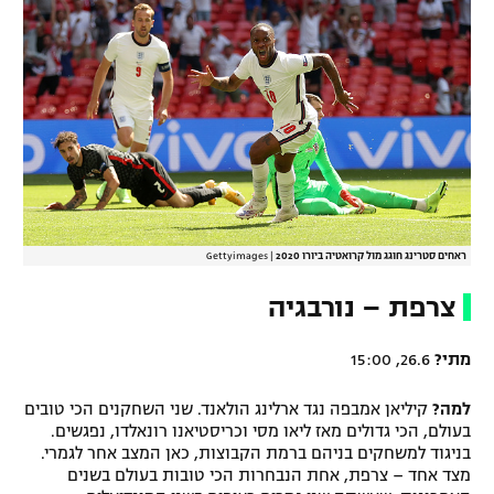
ראחים סטרינג חוגג מול קרואטיה ביורו 2020
|
Gettyimages
צרפת – נורבגיה
מתי?
26.6, 15:00
למה?
קיליאן אמבפה נגד ארלינג הולאנד. שני השחקנים הכי טובים
בעולם, הכי גדולים מאז ליאו מסי וכריסטיאנו רונאלדו, נפגשים.
בניגוד למשחקים בניהם ברמת הקבוצות, כאן המצב אחר לגמרי.
מצד אחד – צרפת, אחת הנבחרות הכי טובות בעולם בשנים