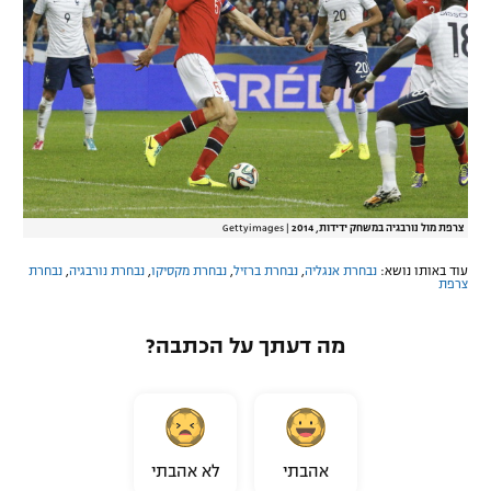
צרפת מול נורבגיה במשחק ידידות, 2014
|
Gettyimages
עוד באותו נושא:
נבחרת אנגליה
,
נבחרת ברזיל
,
נבחרת מקסיקו
,
נבחרת נורבגיה
,
נבחרת
צרפת
מה דעתך על הכתבה?
אהבתי
לא אהבתי