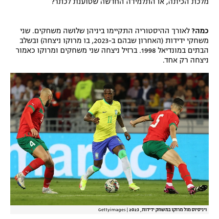
מלכת הכיתה, או התלמידה החדשה שטוענת לכתר?
כמה?
לאורך ההיסטוריה התקיימו ביניהן שלושה משחקים. שני
משחקי ידידות (האחרון שבהם ב-2023, בו מרוקו ניצחה) ובשלב
הבתים במונדיאל 1998. ברזיל ניצחה שני משחקים ומרוקו כאמור
ניצחה רק אחד.
ויניסיוס מול מרוקו במשחק ידידות, 2023
|
Gettyimages