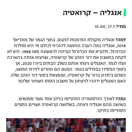
אנגליה – קרואטיה
מתי?
17.7, 15:00
למה?
אנגליה מקבלת הזדמנות לנקום. בחצי הגמר של מונדיאל
2018, אנגליה באה רעבה ונחושה להוכיח לכולם מי היא מולדת
הכדורגל, ולהביא את הכדורגל הביתה לראשונה מאז 1966. היא לא
לקחה בחשבון את דור הזהב של קרואטיה, שניצחו אותה בהארכה
ועלו לגמר. האנגלים ניצחו אותם בשלב הבתים ביורו 2020, אך
בסוף הפסידו בפנדלים בגמר. הפעם הם חוזרים לזירת הפשע,
כשהם ביתרון ברור על קרואטיה, שנמצאת בסוף דור הזהב שלה.
האם האנגלים ידהרו לניצחון על חשבון הסוס השחור שלהן?
כמה?
לאורך ההיסטוריה התקיימו בניהן אחד עשר מפגשים.
בשישה מהם אנגליה ניצחה, בשלושה קרואטיה ושניים נוספים
הסתיימו בתיקו.