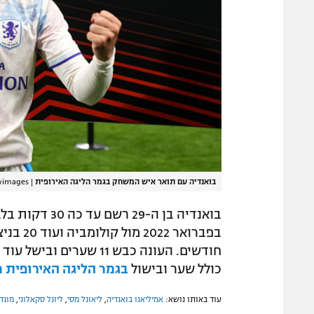
בואנדיה עם תואר איש המשחק בגמר הליגה האירופית
|
yimages
כולל שער ובישול
בגמר הליגה האירופית מ
עוד באותו נושא:
אמיליאנו בואנדיה
,
ליאונל מסי
,
ליונל סקאלוני
,
מונדיא