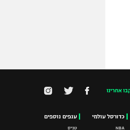
בו אחרינו
כדורסל עולמי
ענפים נוספים
NBA
טניס