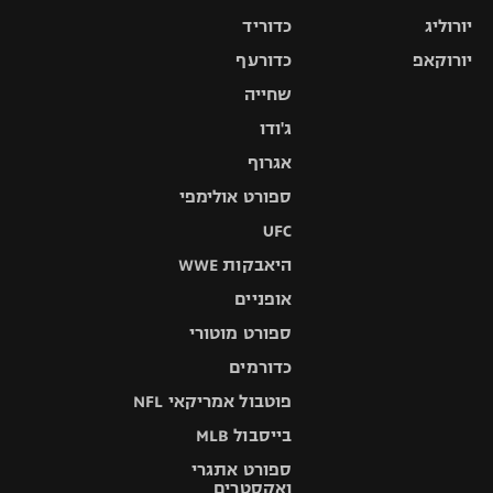
יורוליג
כדוריד
יורוקאפ
כדורעף
שחייה
ג'ודו
אגרוף
ספורט אולימפי
UFC
היאבקות WWE
אופניים
ספורט מוטורי
כדורמים
פוטבול אמריקאי NFL
בייסבול MLB
ספורט אתגרי
ואקסטרים