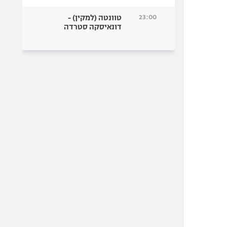
23:00
טוונטה (למקין) -
דונאיסקה סטרדה