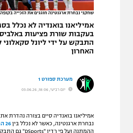
המגזין
שחקני נבחרת ארגנטינה חוגגים את הזכייה בקופה אמר
אמיליאנו בואנדיה לא נכלל בסג
בעקבות שורת פציעות באלביס
התבקש על ידי ליונל סקאלוני 
האחרון
מערכת ספורט 1
יום רביעי, 18:06, 03.06.26
אמיליאנו בואנדיה סיים בצורה נהדרת את 
נבחרת ארגנטינה, כאשר לא נכלל בין
26 המוזמנים למונדיאל 2026
ההמתנה ועל פי 