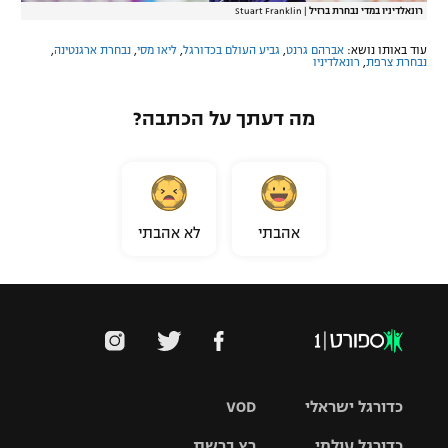
רונאלדיניו במדי נבחרת ברזיל
|
Stuart Franklin
עוד באותו נושא:
אברהם גרנט
,
גביע העולם בכדורגל
,
ליאו מסי
,
נבחרת ארגנטינה
,
נבחרת צרפת
,
רונאלדיניו
מה דעתך על הכתבה?
אהבתי
לא אהבתי
כדורגל ישראלי
VOD
כדורגל עולמי
רץ ברשת