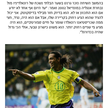
בהמשך השיחה נזכר גרנט בשער הבלתי נשכח של רונאלדיניו מול
נבחרת אנגליה במונדיאל 2002 ואמר: "עד היום אף אחד לא יודע
אם הוא התכוון או לא. הוא בדיוק חזר מבילוי בדיסקוטק. אני יכול
להגיד שהוא הגיע רחוק בקריירה שלו, אבל אם הוא היה, נגיד, חצי
ממה שכריסטיאנו רונאלדו שומר על חיים ספורטיביים, הוא היה
מגיע פי שניים רחוק יותר. הוא פשוט כישרון טבעי, אולי הכי גדול
שהיה בכדורגל".