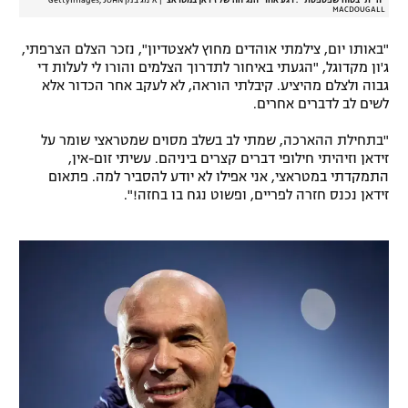
MACDOUGALL
"באותו יום, צילמתי אוהדים מחוץ לאצטדיון", נזכר הצלם הצרפתי,
ג'ון מקדוגל, "הגעתי באיחור לתדרוך הצלמים והורו לי לעלות די
גבוה ולצלם מהיציע. קיבלתי הוראה, לא לעקב אחר הכדור אלא
לשים לב לדברים אחרים.
"בתחילת ההארכה, שמתי לב בשלב מסוים שמטראצי שומר על
זידאן וזיהיתי חילופי דברים קצרים ביניהם. עשיתי זום-אין,
התמקדתי במטראצי, אני אפילו לא יודע להסביר למה. פתאום
זידאן נכנס חזרה לפריים, ופשוט נגח בו בחזה!".