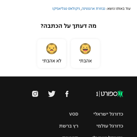
עוד באותו נושא:
נבחרת ארגנטינה
,
ניקולאס טגליאפיקו
מה דעתך על הכתבה?
אהבתי
לא אהבתי
כדורגל ישראלי
VOD
כדורגל עולמי
רץ ברשת
ליגת העל