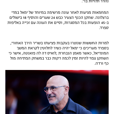
נהדר תלויות בו".
המחמאות מגיעות לאחר עונה מרשימה במיוחד של ימאל במדי
ברצלונה. שחקן הכנף הצעיר כבש 24 שערים והוסיף 18 בישולים
ב-45 הופעות בכל המסגרות, וסיים את העונה עם זכייה באליפות
ספרד.
למרות החששות שנוצרו בעקבות פציעתו בשריר הירך האחורי,
בספרד מעריכים כי ימאל יהיה כשיר לחלוטין לקראת המשך
המונדיאל, כאשר מאמן הנבחרת ,לואיס דה לה פואנטה, אישר כי
השחקן צפוי להיות זמין לכמה דקות כבר במשחק הפתיחה מול
כף ורדה.