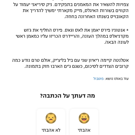
צפויות להשאיר את המאמנים בתפקידם. ניק סיריאני יעמוד על
הקווים בשורות האיגלס, מייק מקארתי ימשיך להדריך את
הקאובויס בשנתו האחרונה בחוזה.
* אנטוניו פירס יאמן את לאס וגאס. פירס החליף את ג'וש
מקדניאלס במהלך העונה, והריידרס הכריזו עליו כמאמן ראשי
לעונה הבאה.
אטלנטה קיימה ריאיון שני עם ביל בליצ'יק, אולם טרם נודע כמה
קרובים הצדדים לסיכום, כשגם ג'ים הארבו חזק בתמונה.
עוד באותו נושא:
פוטבול
מה דעתך על הכתבה?
אהבתי
לא אהבתי