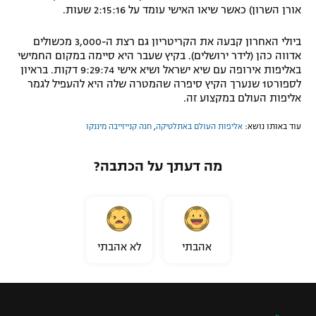
אורן השרון) כאשר שיאו האישי עומד על 2:15:16 שעות.
ביולי האחרון קבעה את הקריטריון גם רצת ה-3,000 מכשולים
אדווה כהן (לידר ירושלים). בקיץ שעבר היא סיימה במקום החמישי
באליפות אירופה עם שיא ישראל ושיא אישי 9:29:74 דקות. בראיון
לספורט1 שנערך הקיץ סיפרה שהמטרה שלה היא להעפיל לגמר
אליפות העולם במקצוע זה.
עוד באותו נושא:
אליפות העולם באתלטיקה
,
חנה קנייזייבה מיננקו
מה דעתך על הכתבה?
אהבתי
לא אהבתי