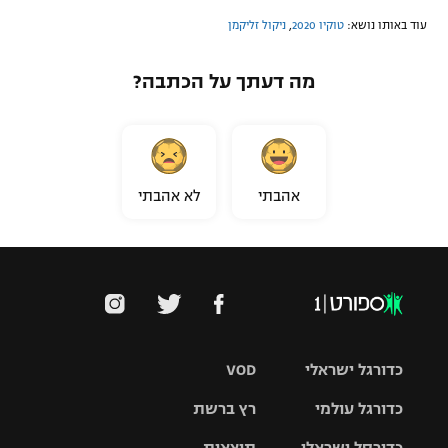
עוד באותו נושא:
טוקיו 2020
,
ניקול זליקמן
מה דעתך על הכתבה?
אהבתי
לא אהבתי
כדורגל ישראלי
VOD
כדורגל עולמי
רץ ברשת
ליגת העל
כדורסל ישראלי
תוצאות