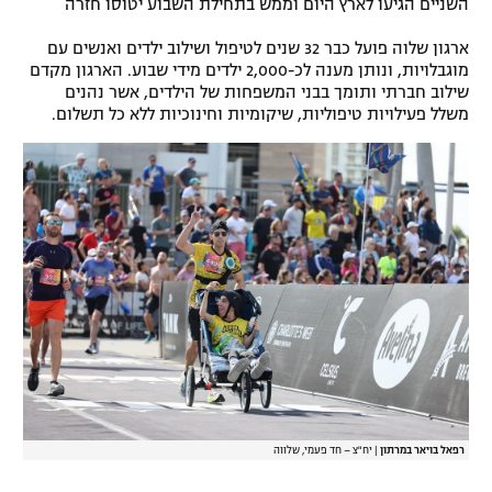
השניים הגיעו לארץ היום וממש בתחילת השבוע יטוסו חזרה
ארגון שלוה פועל כבר 32 שנים לטיפול ושילוב ילדים ואנשים עם
מוגבלויות, ונותן מענה לכ-2,000 ילדים מידי שבוע. הארגון מקדם
שילוב חברתי ותומך בבני המשפחות של הילדים, אשר נהנים
משלל פעילויות טיפוליות, שיקומיות וחינוכיות ללא כל תשלום.
רפאל בויאר במרתון
|
יח"צ – חד פעמי, שלווה