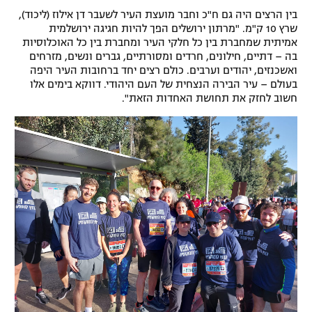
בין הרצים היה גם ח"כ וחבר מועצת העיר לשעבר דן אילוז (ליכוד),
שרץ 10 ק"מ. "מרתון ירושלים הפך להיות חגיגה ירושלמית
אמיתית שמחברת בין כל חלקי העיר ומחברת בין כל האוכלוסיות
בה – דתיים, חילונים, חרדים ומסורתיים, גברים ונשים, מזרחים
ואשכנזים, יהודים וערבים. כולם רצים יחד ברחובות העיר היפה
בעולם – עיר הבירה הנצחית של העם היהודי. דווקא בימים אלו
חשוב לחזק את תחושת האחדות הזאת".