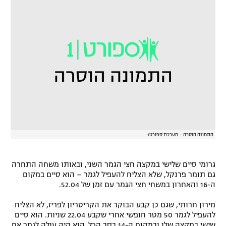
רשיון להקרנה פומבית לבית עסק
הצטרפות לחבילת הערוצים
לוח דרושים – ג'ובנט
תגיות
המגזין
התמונה הוסרה – מערכת ספורט1
גרומי סיים שלישי במקצה חצי הגמר השני, ובאותו משחה התחרה
גם תומר פרנקל, שלא הצליח להעפיל לגמר – הוא סיים במקום
ה-16 והאחרון במשחי חצי הגמר עם זמן של 52.04.
מירון חרותי, שגם כן קבע הבוקר את הקריטריון לפריז, לא הצליח
להעפיל לגמר 50 מטר חופשי אחרי שקבע 22.04 שניות. הוא סיים
שישי במקצה שלו ובמקום ה-14 בסך הכל. הוא היה עולה לגמר אם