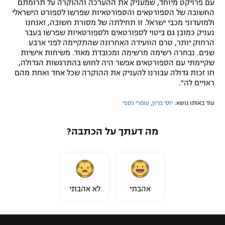
עם פרויקט מיוחד, שמעניק את ההערכה וההוקרה על תרומתם
החשובה של הספורטאים והספורטאיות שפרשו לספורט הישראלי
ולמועדוני מכבי ישראל. זו תחילתה של מסורת חשובה, ואנחנו
נעניק כמובן גם ביטוי לספורטאים ולספורטאיות שפרשו בעבר
הרחוק יותר, טרם הוועידה האחרונה שהתקיימה לפני ארבע
שנים. נבחרה רשימה מרשימה ומכובדת מאוד. משיחות אישיות
שקיימתי עם הספורטאים אפשר היה לחוש בהתרגשות הגדולה,
וזו זכות גדולה עבורנו להעניק את ההוקרה שכל אחד ואחת מהם
ראויים לה".
עוד באותו נושא:
יוסי בניון
,
עומרי כספי
מה דעתך על הכתבה?
אהבתי
לא אהבתי