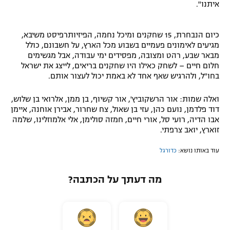
איתנו".
כיום הנבחרת, 15 שחקנים ומיכל נחמה, הפיזיותרפיסט משיבא,
מגיעים לאימונים פעמיים בשבוע מכל הארץ, על חשבונם, כולל
מבאר שבע, רהט ומצובה, מפסידים ימי עבודה, אבל מגשימים
חלום חיים – לשחק כאילו היו שחקנים בריאים, לייצג את ישראל
בחו"ל, ולהרגיש שאף אחד לא באמת יכול לעצור אותם.
ואלה שמות: אור הרשקוביץ', אור קשיוף, בן ממן, אלרואי בן שלוש,
דוד פלדמן, נועם כהן, עזי בן שאול, צח שחרור, אבירן אוחנה, איימן
אבו הדיה, רועי סל, אורי חיים, חמזה סולימן, אלי אלמוזלינו, שלמה
זוארץ, יואב צרפתי.
עוד באותו נושא:
כדורגל
מה דעתך על הכתבה?