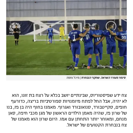
סיפור מעורר השראה. שחקני הנבחרת
|
מיכל נחמה
צח ידע שפיסטוריוס, שבינתיים יושב בכלא על רצח בת זוגו, הוא
לא יהיה, אבל החל לפתח מיומנויות ספורטיביות בריצה, כדורעף
חופים, סקייטבורד, סנואובורד ואגרוף. מאמנו בחוף היה בן פז, בנו
של שרון פז, שהיה מאמן הילדים הראשון של מגן מכבי חיפה, סאן
מנחם, ומאוחר יותר התחתן עם אמו. היום שרון הוא מאמנו של
צח בנבחרת הקטועים של ישראל.