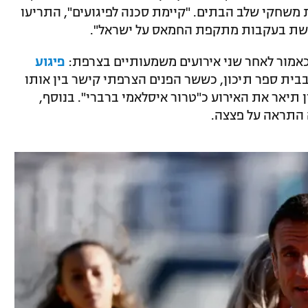
 משחקי שלב הבתים. "קיימת סכנה לפיגועים", התריעו
גשת בעקבות מתקפת החמאס על ישראל".
מור לאחר שני אירועים משמעותיים בצרפת:
פיגוע
בית ספר תיכון, כששר הפנים הצרפתי קישר בין אותו
 תיאר את האירוע כ"טרור איסלאמי ברברי". בנוסף,
התראה על פצצה.