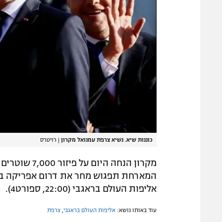
כוננות שיא. נשיא צרפת עמנואל מקרון
|
רויטרס
מקרון הנחה ה
המארחת תפגוש מחר את דרום אפריקה בא
אליפות העולם בראגבי (22:00, ספורט4).
עוד באותו נושא:
אליפות העולם בראגבי
,
צרפת