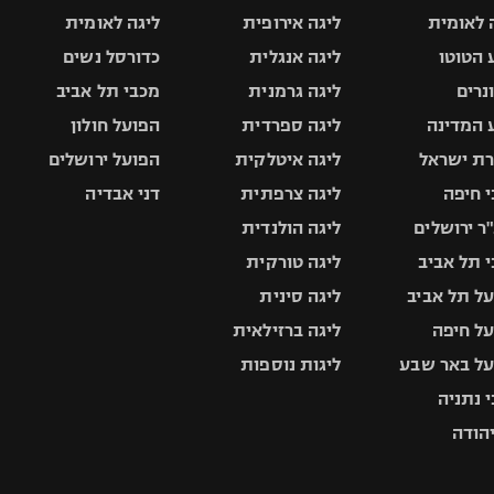
 לאומית
ליגה אירופית
ליגה לאומית
 הטוטו
ליגה אנגלית
כדורסל נשים
ונרים
ליגה גרמנית
מכבי תל אביב
 המדינה
ליגה ספרדית
הפועל חולון
ת ישראל
ליגה איטלקית
הפועל ירושלים
 חיפה
ליגה צרפתית
דני אבדיה
ר ירושלים
ליגה הולנדית
 תל אביב
ליגה טורקית
ל תל אביב
ליגה סינית
ל חיפה
ליגה ברזילאית
ל באר שבע
ליגות נוספות
 נתניה
יהודה