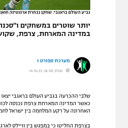
המגזין
גביע העולם בראגבי: שחקן נבחרת ארגנטינה חואן מ
NICOLAS TUCAT/AFP
יותר שוטרים במשחקים ו"סכנת פ
במדינה המארחת, צרפת, שקושר
מערכת ספורט 1
שבת, 18:58, 14.10.23
שלבי ההכרעה בגביע העולם בראגבי יצאו 
כאשר המדינה המארחת צרפת נכנסה לכוננ
האחרונה על רקע המלחמה בין ישראל לחמ
בצרפת החליטו כי במפגש בין וויילס לארגנט