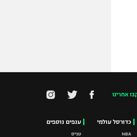
בו אחרינו
כדורסל עולמי
ענפים נוספים
NBA
טניס