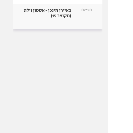
07:50
באיירן מינכן - אסטון וילה
(מקוצר 15)