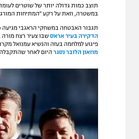
תוצב כמות גדולה יותר של שוטרים לעומת
במשטרה, וזאת על רקע "המתיחות המור
תגבור האבטחה במשחקי הראגבי מגיעה כא
הדקירה בעיר אראס
שבו צעיר רצח מורה ב
פיגוע למלחמה בעזה והנשיא עמנואל מקרון
מוזאון הלובר נסגר
היום לאחר שהתקבלה 