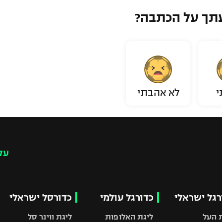
תך על הכתבה?
י
לא אהבתי
עק
רגל ישראלי
כדורגל עולמי
כדורסל ישראלי
 העל
ליגת האלופות
ליגת ווינר סל