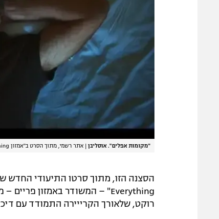
"מקומות אפלים". אוסליבן
|
אתר רשמי, מתוך הסרט ב"אמזון Ronnie O'Sullivan: The Edge of Everything
Everything" – המשודר באמזון פ
רוקט, שלאורך הקרייירה התמודד עם דיכאו