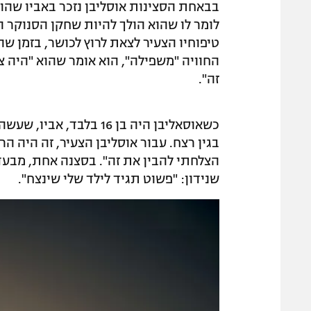
בבאחת הסצינות אוסליבן נזכר באביו שהוש
לומר לו שהוא הולך להיות שחקן הסנוקר ה
טיפוחיו הצעיר לצאת לרוץ לכושר, בזמן ש
החוויה "משפילה", הוא אומר שהוא "היה צר
זה".
כשאוסאליבן היה בן 16 בל
בגין רצח. עבור אוסליבן הצעיר, זה היה הרס
הצלחתי להבין את זה". בסצנה אחת, מבעד 
שנידון: "פשוט תגיד לילד שלי שינצח".