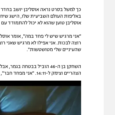
כך למשל בסרט נראה אוסליבן יושב בחדר 
באליפות העולם השביעית שלו, הישג שיחז
אוסליבן טוען שהוא לא יכול להתמודד עם
"אני מרגיש שיש לי פחד במה", אומר אוסלי
רוצה לבכות. אני אפילו לא מרגיש שאני ר
שהעיניים שלי מטושטשות".
השחקן בן ה-46 הוביל בבטחה ב
הצהריים וצימק ל-14:11. "אני מפחד חבר", אומר אוסליבן.