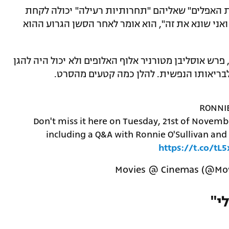
 האפלים" שאליהם "תחרותיות רעילה" יכולה לקחת
ואני שונא את זה", הוא אומר לאחר הסשן הגרוע ההוא
רש אוסליבן מטורניר אלוף האלופים ולא יכול היה להגן
לבריאותו הנפשית. להלן כמה קטעים מהסרט.
RONNIE
Don't miss it here on Tuesday, 21st of Novemb
including a Q&A with Ronnie O'Sullivan an
https://t.co/tL
י"