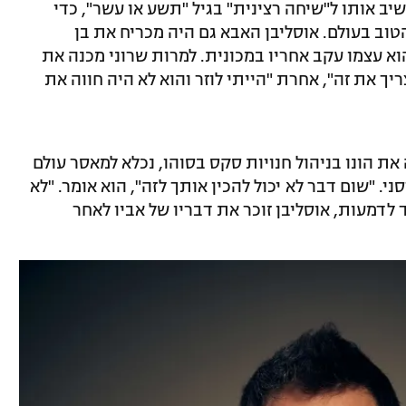
יב אותו ל"שיחה רצינית" בגיל "תשע או עשר", כדי
טוב בעולם. אוסליבן האבא גם היה מכריח את בן
הוא עצמו עקב אחריו במכונית. למרות שרוני מכנה את
יך את זה", אחרת "הייתי לוזר והוא לא היה חווה את
בד, אביו, שעשה את הונו בניהול חנויות סקס בסוהו, נכלא למאסר עולם
ני. "שום דבר לא יכול להכין אותך לזה", הוא אומר. "לא
לדמעות, אוסליבן זוכר את דבריו של אביו לאחר