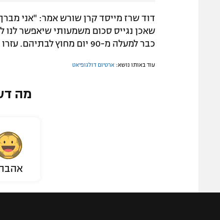
דוד שרז מייסד קרן שורש אמר: "אני מברך
שאכן נגייס סכום משמעותי שיאפשר לנו 
כבר למעלה מ-90 יום מחוץ לבתיהם. עזרו לנו לאפשר להם להרגיש בבית באשר הם".
עוד באותו נושא:
ארטיום דולגופיאט
מה דע
אהבת