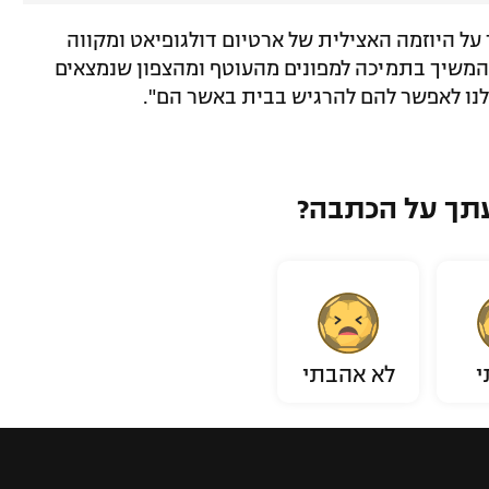
 על היוזמה האצילית של ארטיום דולגופיאט ומקווה
להמשיך בתמיכה למפונים מהעוטף ומהצפון שנמצאים
תך על הכתבה?
י
לא אהבתי