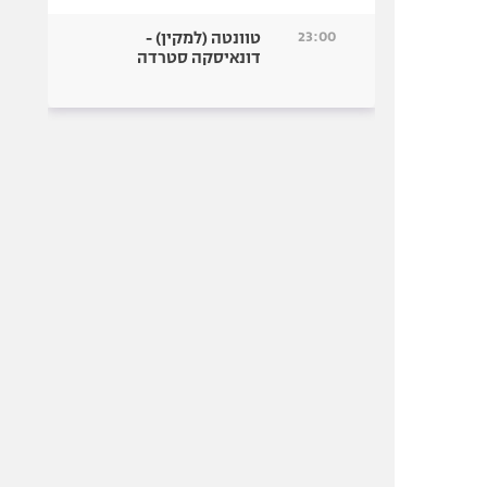
23:00
טוונטה (למקין) -
דונאיסקה סטרדה