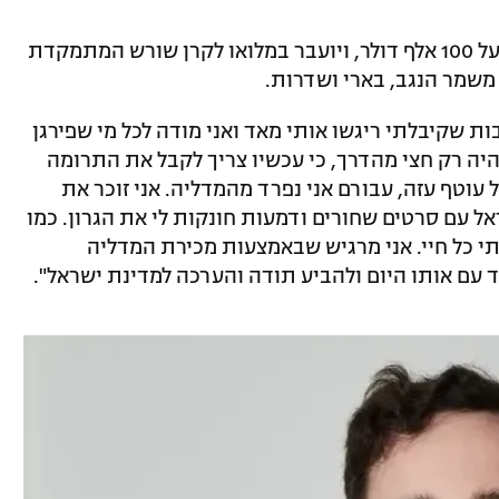
הסכום ההתחלתי לרכישת המדליה עומד על 100 אלף דולר, ויועבר במלואו לקרן שורש המתמקדת
, משמר הנגב, בארי ושדרות.
ת שקיבלתי ריגשו אותי מאד ואני מודה לכל מי שפירגן
 היה רק חצי מהדרך, כי עכשיו צריך לקבל את התרומה
עוטף עזה, עבורם אני נפרד מהמדליה. אני זוכר את
אל עם סרטים שחורים ודמעות חונקות לי את הגרון. כמו
תי כל חיי. אני מרגיש שבאמצעות מכירת המדליה
 עם אותו היום ולהביע תודה והערכה למדינת ישראל".