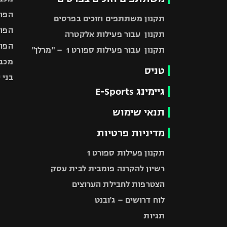
הפוע
תקנון משתתפים וזוכים בפרסים
הפוע
תקנון עבור פעילות אלקטרה
הפוע
תקנון עבור פעילות ספורט 1 – "מרלן"
מכבי
טניס
בני 
גיימינג E-Sports
תנאי שימוש
מדיניות פרטיות
תקנון פעילות ספורט 1
רשיון להקרנה פומבית לבית עסק
הצטרפות לחבילת הערוצים
לוח דרושים – ג'ובנט
תגיות