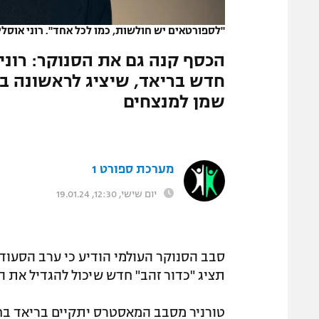
המגזין
"לספורטאים יש חולשות, כמו לכל אחד". רוני אוסלי
הכסף קנה גם את הסנוקר: רוני א
שמן למנצחים
מערכת ספורט 1
יום שישי, 12:30, 19.01.24
סבב הסנוקר העולמי הודיע כי ערב הסעוד
תציג "כדור זהב" חדש שיכול להגדיל את הברייק ה
טורניר מסבב המאסטרס יתקיים בריאד ב