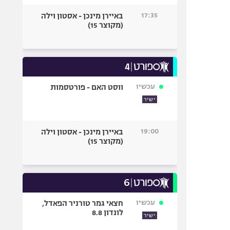
17:35
באיירן מינכן - אסטון וילה
(מקוצר 15)
עכשיו
ווסט האם - פורטסמות
ישיר
19:00
באיירן מינכן - אסטון וילה
(מקוצר 15)
עכשיו
חצאי גמר טורניר הפאדל,
לונדון 8.8
ישיר