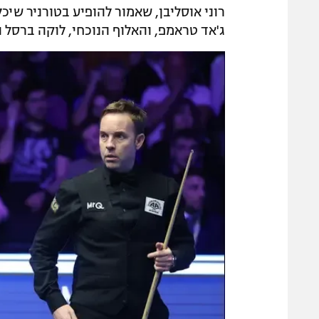
ג'אד טראמפ, והאלוף הנוכחי, לוקה ברסל ה