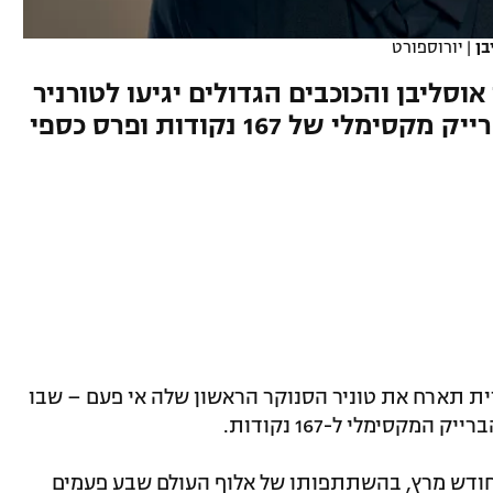
בן
|
יורוספורט
וסליבן והכוכבים הגדולים יגיעו לטורניר
חדש בריאד, שיציג לראשונה ברייק מקסימלי של 167 נקודות ופרס כספי
ית תארח את טוניר הסנוקר הראשון שלה אי פעם – שבו
מקסימלי ל-167 נקודות.
חודש מרץ, בהשתתפותו של אלוף העולם שבע פעמים