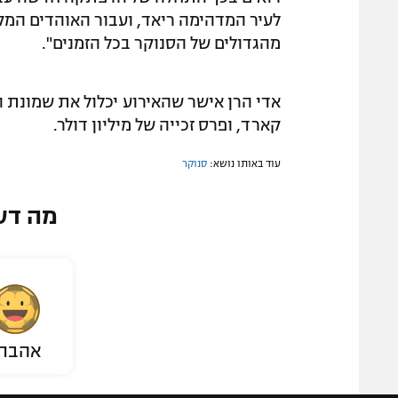
לעיר המדהימה ריאד, ועבור האוהדים המק
מהגדולים של הסנוקר בכל הזמנים".
אדי הרן אישר שהאירוע יכלול את שמונת הש
קארד, ופרס זכייה של מיליון דולר.
עוד באותו נושא:
סנוקר
מה דע
אהבת