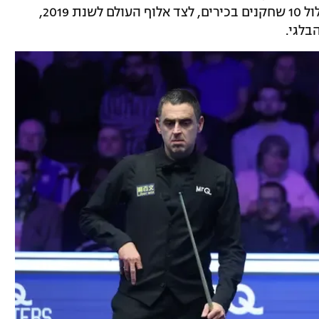
רוני אוסליבן, שאמור להופיע בטורניר שיכלול 10 שחקנים בכירים, לצד אלוף העולם לשנת 2019,
בלגי.