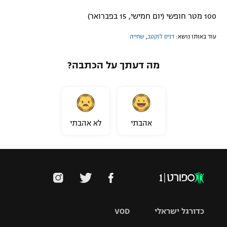
100 מטר חופשי (יום חמישי, 15 בפברואר)
עוד באותו נושא:
דניס לוקטב
,
שחייה
מה דעתך על הכתבה?
אהבתי
לא אהבתי
כדורגל ישראלי
VOD