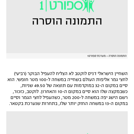
רשיון להקרנה פומבית לבית עסק
הצטרפות לחבילת הערוצים
לוח דרושים – ג'ובנט
תגיות
התמונה הוסרה – מערכת ספורט1
המגזין
השחיין הישראלי דניס לוקטב לא הצליח להעפיל הבוקר (רביעי)
לחצי גמר אליפות העולם בשחייה במשחה ל-100 מטר חופשי. הוא
סיים במקום ה-32 במוקדמות עם תוצאה של 49.50 שניות,
כשבמקצה שלו הוא סיים במקום ה-10 והאחרון. לוקטב, כזכור,
רשם הישג יפה במשחה ל-200 מטר, כשהעפיל לחצי הגמר וסיים
במקום ה-13 במשחה החזק יותר שלו, בתחרות שנערכת בקטאר.