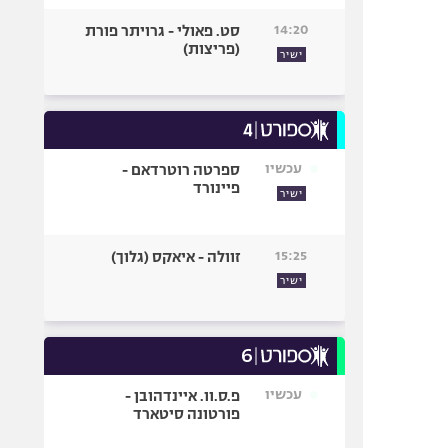
14:20
סט. פאולי - גרויתר פורת
(פריצות)
ישיר
עכשיו
ספרטה רוטרדאם -
פיינורד
ישיר
15:25
זוולה - איאקס (גלוך)
ישיר
עכשיו
פ.ס.וו. איינדהובן -
פורטונה סיטארד