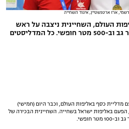
שמי, ארז ארטנשטיין, איגוד השחייה
פות העולם, השחיינית ניצבה על ראש
הפודיום עם ניצחונות ב-50 מטר גב וב-500 מטר חופשי. כל המדליסטים
מדליית כסף באליפות העולם, וכבר היום (חמישי)
, הפעם באליפות ישראל בשחייה. השחיינית הבכירה של