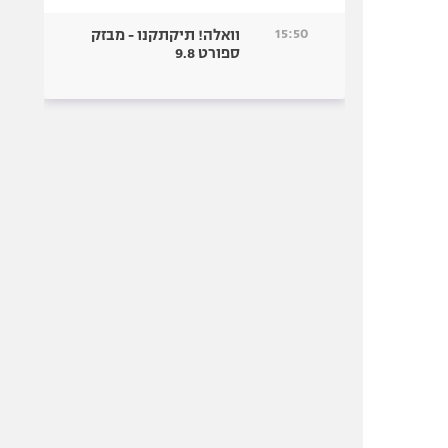
15:50
וואלה! תיקתקנו - מבזק
ספורט 9.8