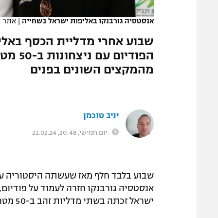
המגזין
אנסטסיה גורבנקו באליפות ישראל בשחייה
|
אתר ר
שבוע אחרי מדליית הכסף באלי
מהמקצים השונים בפנים
יניב טוכמן
יום חמישי, 20:48, 22.02.24
שבוע בלבד חלף מאז שעשתה היסטוריה עם 
אנסטסיה גורבנקו חזרה לעמוד על פודיום
ישראל זכתה בשתי מדליות זהב ב-50 מטר גב וב-100 מטר חופשי.