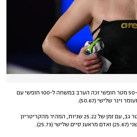
מרטין קרטאבי שקבע קריטריון אולימפי ב-50 מטר חופשי זכה הערב במשחה ל-100 חופשי עם
תומר שוסטר זכה במקום הראשון ב-50 מטר גב, עם זמן של 25.22 שניות, המהיר מהקריטריון
25.73).