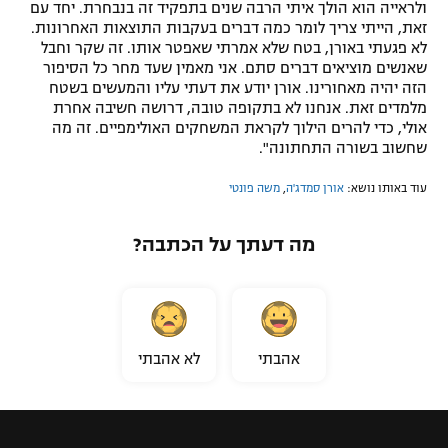
ולראייה הוא הולך איתי הרבה שנים בתפקיד זה בנבחרת. יחד עם
זאת, הייתי צריך לומר כמה דברים בעקבות התוצאות האחרונות.
לא פגעתי באורן, בטח שלא אמרתי שאפטר אותו. זה שקר וחבל
שאנשים מוציאים דברים סתם. אני מאמין שעד מחר כל הסיפור
הזה יהיה מאחורינו. אורן יודע את דעתי עליו והמעשים בשטח
מלמדים זאת. אנחנו לא בתקופה טובה, דרושה חשיבה אחרת
אולי, כדי להרים הילוך לקראת המשחקים האולימפיים. זה מה
שחשוב בשורה התחתונה".
עוד באותו נושא:
אורן סמדג'ה
,
משה פונטי
מה דעתך על הכתבה?
אהבתי
לא אהבתי